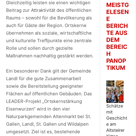
Gleichzeitig leisten sie einen wichtigen
MEISTG
Beitrag zur Attraktivität des öffentlichen
ELESEN
Raums – sowohl für die Bevölkerung als
E
BERICH
auch für Gäste der Region. Ortskerne
TE AUS
übernehmen als soziale, wirtschaftliche
DEM
und kulturelle Treffpunkte eine zentrale
BEREIC
Rolle und sollen durch gezielte
H
Maßnahmen nachhaltig gestärkt werden.
PANOP
TIKUM
Ein besonderer Dank gilt der Gemeinde
Landl für die gute Zusammenarbeit
sowie die Bereitstellung geeigneter
Flächen auf öffentlichen Gebäuden. Das
LEADER-Projekt „Ortskernstärkung
Schätze
Eisenwurzen“ wird in den vier
mit
Naturparkgemeinden Altenmarkt bei St.
Geschicht
Gallen, Landl, St. Gallen und Wildalpen
e am
Altsteirer
umgesetzt. Ziel ist es, bestehende