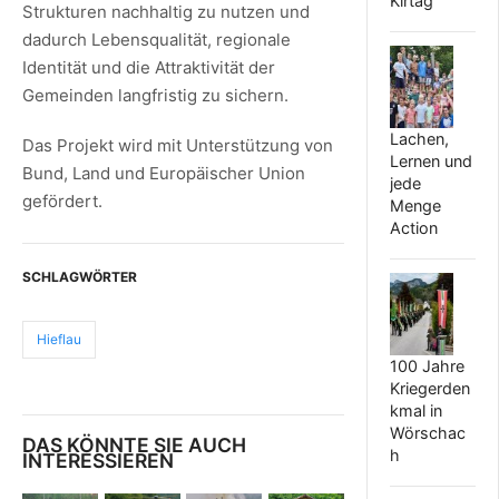
Kirtag
Strukturen nachhaltig zu nutzen und
dadurch Lebensqualität, regionale
Identität und die Attraktivität der
Gemeinden langfristig zu sichern.
Lachen,
Das Projekt wird mit Unterstützung von
Lernen und
Bund, Land und Europäischer Union
jede
gefördert.
Menge
Action
SCHLAGWÖRTER
Hieflau
100 Jahre
Kriegerden
kmal in
Wörschac
DAS KÖNNTE SIE AUCH
h
INTERESSIEREN