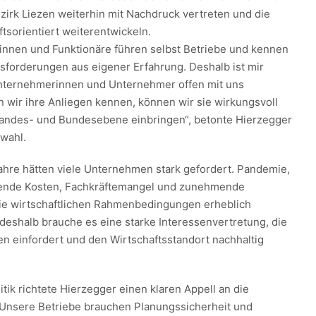
irk Liezen weiterhin mit Nachdruck vertreten und die
tsorientiert weiterentwickeln.
innen und Funktionäre führen selbst Betriebe und kennen
usforderungen aus eigener Erfahrung. Deshalb ist mir
Unternehmerinnen und Unternehmer offen mit uns
 wir ihre Anliegen kennen, können wir sie wirkungsvoll
Landes- und Bundesebene einbringen“, betonte Hierzegger
wahl.
hre hätten viele Unternehmen stark gefordert. Pandemie,
igende Kosten, Fachkräftemangel und zunehmende
die wirtschaftlichen Rahmenbedingungen erheblich
deshalb brauche es eine starke Interessenvertretung, die
n einfordert und den Wirtschaftsstandort nachhaltig
litik richtete Hierzegger einen klaren Appell an die
„Unsere Betriebe brauchen Planungssicherheit und