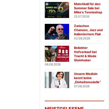
Matchball für den
Summer Sale bei
Mike's Tennisshop
22.07.2026
Zwischen
Chanson, Jazz und
italienischem Flair
03.08.2026
Beliebter
Hofverkauf bei
Tracht & Mode
Steinhuber
06.08.2026
Unsere Medizin
kennt keine
„Einheitsmodelle“
07.08.2026
MEISTGELESENE