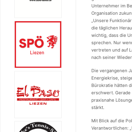
Unternehmer im Bez
Organisation zukunf
„Unsere Funktionär
die täglichen Hera
wichtig, dass die 
sprechen. Nur wenn
vertreten und auf 
nach seiner Wieder
Die vergangenen Ja
Energiekrise, ste
Bürokratie hätten 
erschwert. Gerade 
praxisnahe Lösunge
stärkt.
Mit Blick auf die Po
Verantwortlichen: 