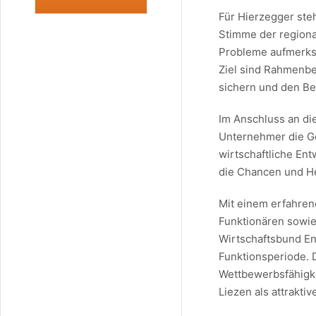
Für Hierzegger steh
Stimme der regional
Probleme aufmerks
Ziel sind Rahmenbe
sichern und den Be
Im Anschluss an d
Unternehmer die Ge
wirtschaftliche Ent
die Chancen und He
Mit einem erfahren
Funktionären sowie 
Wirtschaftsbund E
Funktionsperiode. 
Wettbewerbsfähigke
Liezen als attrakt