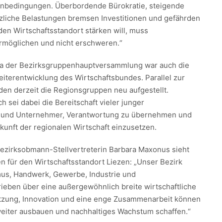
enbedingungen. Überbordende Bürokratie, steigende
liche Belastungen bremsen Investitionen und gefährden
den Wirtschaftsstandort stärken will, muss
möglichen und nicht erschweren.“
ma der Bezirksgruppenhauptversammlung war auch die
eiterentwicklung des Wirtschaftsbundes. Parallel zur
en derzeit die Regionsgruppen neu aufgestellt.
h sei dabei die Bereitschaft vieler junger
und Unternehmer, Verantwortung zu übernehmen und
Zukunft der regionalen Wirtschaft einzusetzen.
ezirksobmann-Stellvertreterin Barbara Maxonus sieht
n für den Wirtschaftsstandort Liezen: „Unser Bezirk
mus, Handwerk, Gewerbe, Industrie und
rieben über eine außergewöhnlich breite wirtschaftliche
etzung, Innovation und eine enge Zusammenarbeit können
weiter ausbauen und nachhaltiges Wachstum schaffen.“