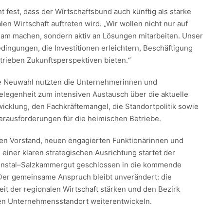
t fest, dass der Wirtschaftsbund auch künftig als starke
en Wirtschaft auftreten wird. „Wir wollen nicht nur auf
am machen, sondern aktiv an Lösungen mitarbeiten. Unser
dingungen, die Investitionen erleichtern, Beschäftigung
trieben Zukunftsperspektiven bieten.“
ie Neuwahl nutzten die Unternehmerinnen und
legenheit zum intensiven Austausch über die aktuelle
wicklung, den Fachkräftemangel, die Standortpolitik sowie
rausforderungen für die heimischen Betriebe.
en Vorstand, neuen engagierten Funktionärinnen und
einer klaren strategischen Ausrichtung startet der
nnstal–Salzkammergut geschlossen in die kommende
Der gemeinsame Anspruch bleibt unverändert: die
it der regionalen Wirtschaft stärken und den Bezirk
iven Unternehmensstandort weiterentwickeln.