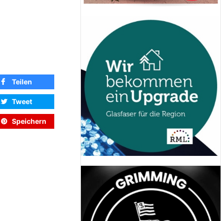
Teilen
Tweet
Speichern