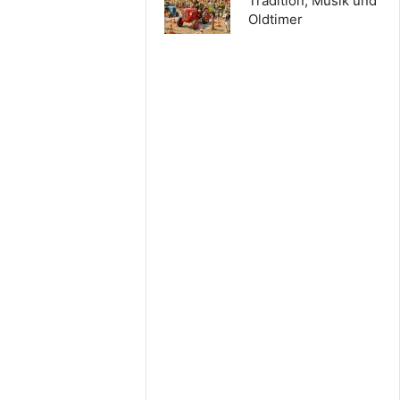
Tradition, Musik und
Oldtimer