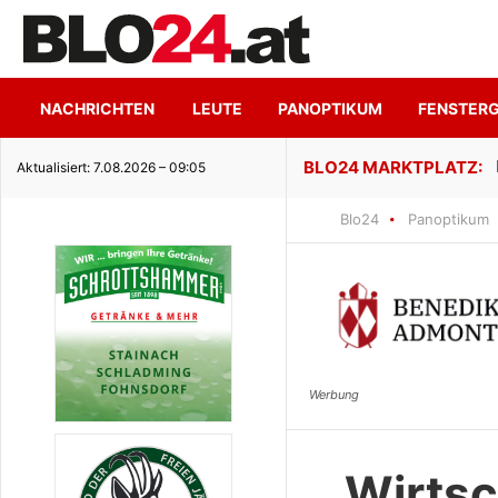
NACHRICHTEN
LEUTE
PANOPTIKUM
FENSTER
ge Seeidylle
Aktualisiert: 7.08.2026 – 09:05
Blo24
Panoptikum
Wirtsc