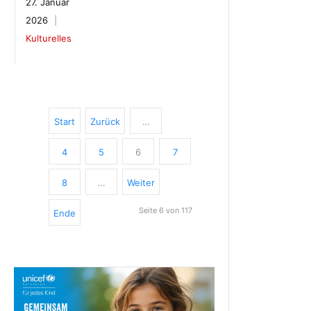
27. Januar
2026
Kulturelles
Start
Zurück
…
4
5
6
7
8
…
Weiter
Seite 6 von 117
Ende