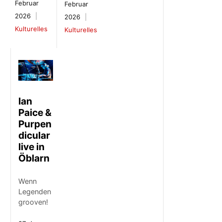
Februar
Februar
2026
2026
Kulturelles
Kulturelles
Ian
Paice &
Purpen
dicular
live in
Öblarn
Wenn
Legenden
grooven!