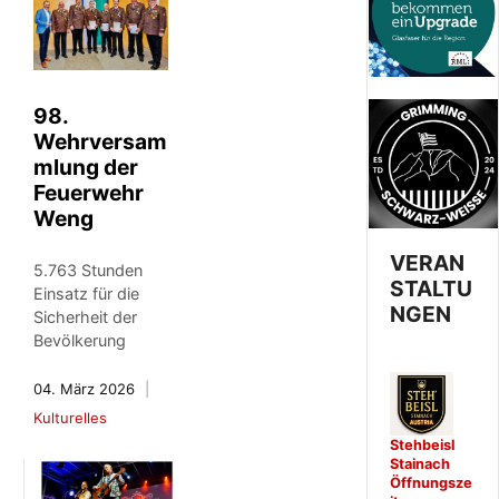
98.
Wehrversam
mlung der
Feuerwehr
Weng
VERAN
5.763 Stunden
STALTU
Einsatz für die
NGEN
Sicherheit der
Bevölkerung
04. März 2026
Kulturelles
Stehbeisl
Stainach
Öffnungsze