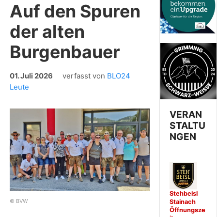
Auf den Spuren
der alten
Burgenbauer
01. Juli 2026
verfasst von
BLO24
Leute
VERAN
STALTU
NGEN
Stehbeisl
© BVW
Stainach
Öffnungsze