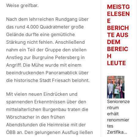
Weise greifbar.
MEISTG
ELESEN
Nach dem lehrreichen Rundgang über
E
das rund 4.000 Quadratmeter große
BERICH
TE AUS
Gelände durfte eine gemütliche
DEM
Stärkung nicht fehlen. Anschließend
BEREIC
nahm ein Teil der Gruppe den steilen
H
Anstieg zur Burgruine Petersberg in
LEUTE
Angriff. Die Mühe wurde mit einem
beeindruckenden Panoramablick über
die historische Stadt Friesach belohnt.
Mit vielen neuen Eindrücken und
spannenden Erkenntnissen über den
Seniorenze
ntrum
mittelalterlichen Burgenbau traten die
erhält
Wörschacher in den frühen
renommier
Abendstunden die Heimreise mit der
tes
ÖBB an. Den gelungenen Ausflug ließen
Zertifika…