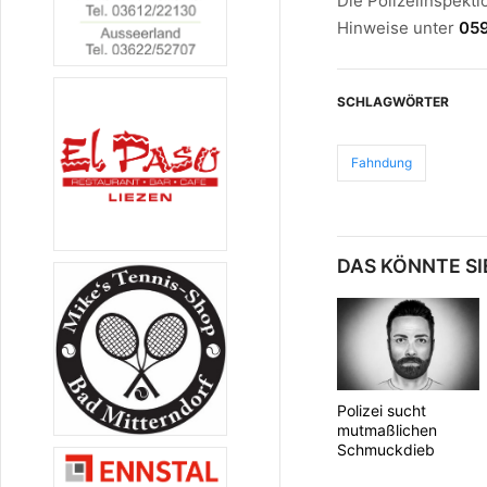
Die Polizeiinspekti
Hinweise unter
05
SCHLAGWÖRTER
Fahndung
DAS KÖNNTE SI
Polizei sucht
mutmaßlichen
Schmuckdieb