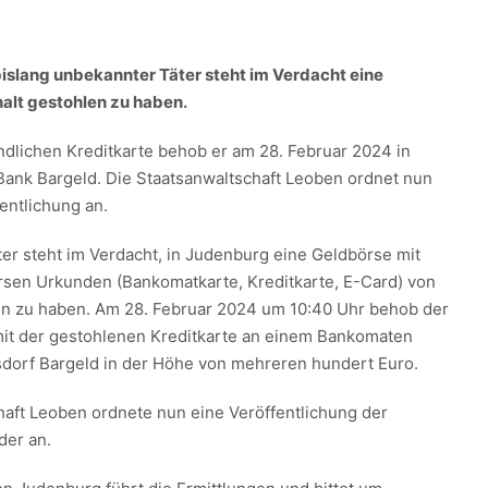
 bislang unbekannter Täter steht im Verdacht eine
alt gestohlen zu haben.
indlichen Kreditkarte behob er am 28. Februar 2024 in
Bank Bargeld. Die Staatsanwaltschaft Leoben ordnet nun
fentlichung an.
er steht im Verdacht, in Judenburg eine Geldbörse mit
rsen Urkunden (Bankomatkarte, Kreditkarte, E-Card) von
en zu haben. Am 28. Februar 2024 um 10:40 Uhr behob der
it der gestohlenen Kreditkarte an einem Bankomaten
sdorf Bargeld in der Höhe von mehreren hundert Euro.
haft Leoben ordnete nun eine Veröffentlichung der
der an.