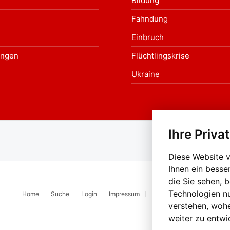
Bildung
Fahndung
Einbruch
ungen
Flüchtlingskrise
Ukraine
Ihre Priva
Au
Diese Website 
Ihnen ein besse
die Sie sehen, 
Technologien n
Home
Suche
Login
Impressum
Datenschutz
Kontakt
verstehen, woh
weiter zu entwi