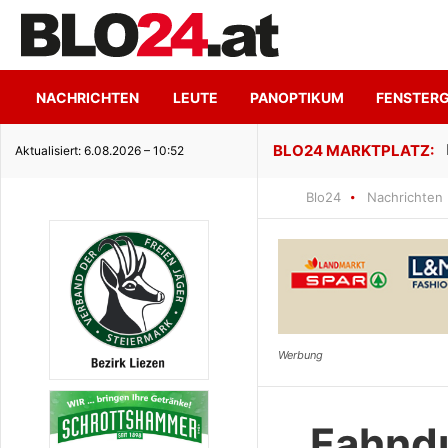
NACHRICHTEN
LEUTE
PANOPTIKUM
FENSTER
ge Seeidylle
Aktualisiert: 6.08.2026 – 10:52
Blo24
Nachrichten
Fahnd