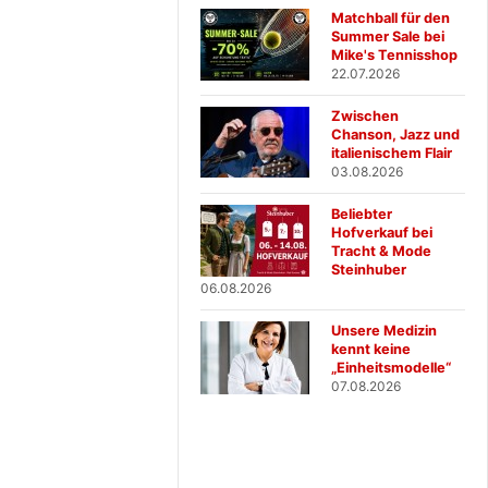
Matchball für den
Summer Sale bei
Mike's Tennisshop
22.07.2026
Zwischen
Chanson, Jazz und
italienischem Flair
03.08.2026
Beliebter
Hofverkauf bei
Tracht & Mode
Steinhuber
06.08.2026
Unsere Medizin
kennt keine
„Einheitsmodelle“
07.08.2026