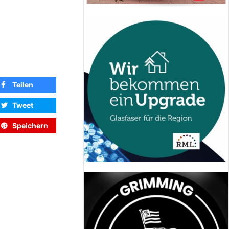
Teilen
Tweet
Speichern