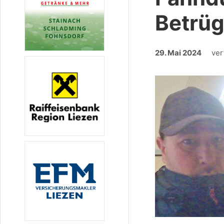
Betrüg
29. Mai 2024
ver