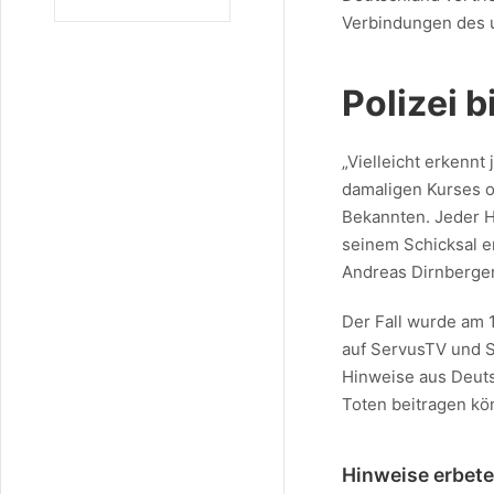
Verbindungen des 
Polizei b
„Vielleicht erkennt
damaligen Kurses o
Bekannten. Jeder H
seinem Schicksal e
Andreas Dirnberge
Der Fall wurde am 
auf ServusTV und S
Hinweise aus Deuts
Toten beitragen kö
Hinweise erbete