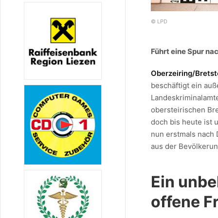
© LPD
Führt eine Spur na
Oberzeiring/Bretst
beschäftigt ein auß
Landeskriminalamte
obersteirischen Br
doch bis heute ist
nun erstmals nach 
aus der Bevölkerun
Ein unbe
offene F