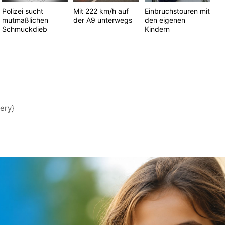
Polizei sucht
Mit 222 km/h auf
Einbruchstouren mit
mutmaßlichen
der A9 unterwegs
den eigenen
Schmuckdieb
Kindern
lery}