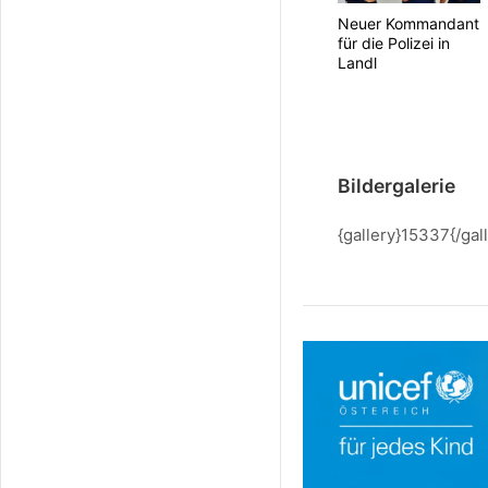
Neuer Kommandant
für die Polizei in
Landl
Bildergalerie
{gallery}15337{/gal