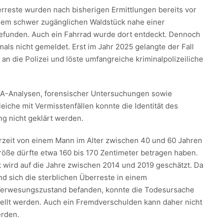
erreste wurden nach bisherigen Ermittlungen bereits vor
inem schwer zugänglichen Waldstück nahe einer
gefunden. Auch ein Fahrrad wurde dort entdeckt. Dennoch
als nicht gemeldet. Erst im Jahr 2025 gelangte der Fall
an die Polizei und löste umfangreiche kriminalpolizeiliche
NA-Analysen, forensischer Untersuchungen sowie
leiche mit Vermisstenfällen konnte die Identität des
ng nicht geklärt werden.
zeit von einem Mann im Alter zwischen 40 und 60 Jahren
röße dürfte etwa 160 bis 170 Zentimeter betragen haben.
 wird auf die Jahre zwischen 2014 und 2019 geschätzt. Da
nd sich die sterblichen Überreste in einem
 Verwesungszustand befanden, konnte die Todesursache
tellt werden. Auch ein Fremdverschulden kann daher nicht
rden.