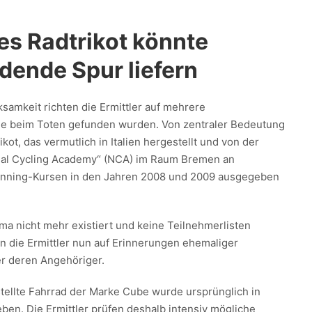
ges Radtrikot könnte
dende Spur liefern
amkeit richten die Ermittler auf mehrere
ie beim Toten gefunden wurden. Von zentraler Bedeutung
ikot, das vermutlich in Italien hergestellt und von der
nal Cycling Academy“ (NCA) im Raum Bremen an
inning-Kursen in den Jahren 2008 und 2009 ausgegeben
ma nicht mehr existiert und keine Teilnehmerlisten
en die Ermittler nun auf Erinnerungen ehemaliger
r deren Angehöriger.
tellte Fahrrad der Marke Cube wurde ursprünglich in
ben. Die Ermittler prüfen deshalb intensiv mögliche