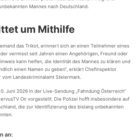
unbekannten Mannes nach Deutschland.
ittet um Mithilfe
 jemand das Trikot, erinnert sich an einen Teilnehmer eines
der vermisst seit Jahren einen Angehörigen, Freund oder
inweis kann helfen, die Identität des Mannes zu klären und
ndlich einen Namen zu geben“, erklärt Chefinspektor
r vom Landeskriminalamt Steiermark.
10. Juni 2026 in der Live-Sendung „Fahndung Österreich“
ervusTV On vorgestellt. Die Polizei hofft insbesondere auf
chland, die zur Identifizierung des bislang unbekannten
nnten.
n an: