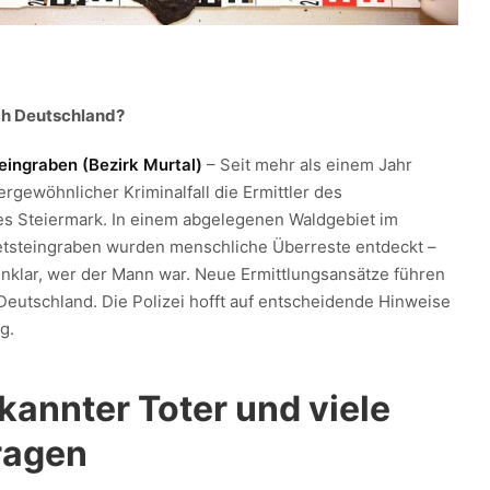
ch Deutschland?
eingraben (Bezirk Murtal)
– Seit mehr als einem Jahr
ergewöhnlicher Kriminalfall die Ermittler des
s Steiermark. In einem abgelegenen Waldgebiet im
etsteingraben wurden menschliche Überreste entdeckt –
 unklar, wer der Mann war. Neue Ermittlungsansätze führen
Deutschland. Die Polizei hofft auf entscheidende Hinweise
g.
kannter Toter und viele
ragen