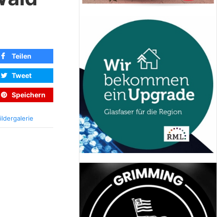
Teilen
Tweet
Speichern
ildergalerie