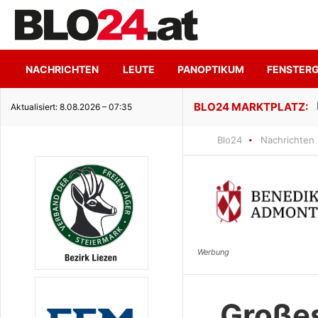
NACHRICHTEN
LEUTE
PANOPTIKUM
FENSTER
ge Seeidylle
Aktualisiert: 8.08.2026 – 07:35
Blo24
Nachrichten
Großes