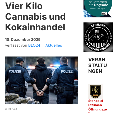
Vier Kilo
Cannabis und
Kokainhandel
18. Dezember 2025
verfasst von
BLO24
Aktuelles
VERAN
STALTU
NGEN
Stehbeisl
Stainach
Öffnungsze
© BLO24