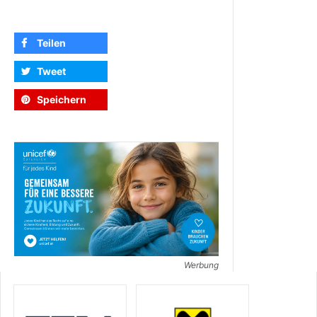
Teilen
Tweet
Speichern
Werbung