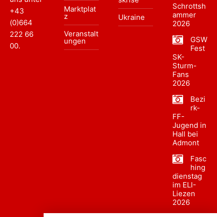
Schrottsh
Marktplat
+43
ammer
z
Ukraine
(0)664
2026
Veranstalt
222 66
GSW
ungen
00
.
Fest
SK-
Sturm-
Fans
2026
Bezi
rk-
FF-
Jugend in
Hall bei
Admont
Fasc
hing
dienstag
im ELI-
Liezen
2026