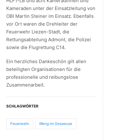
HLF1-LB und acht Kameradinnen und
Kameraden unter der Einsatzleitung von
OBI Martin Steiner im Einsatz. Ebenfalls
vor Ort waren die Drehleiter der
Feuerwehr Liezen-Stadt, die
Rettungsabteilung Admont, die Polizei
sowie die Flugrettung C14.
Ein herzliches Dankeschön gilt allen
beteiligten Organisationen für die
professionelle und reibungslose
Zusammenarbeit.
SCHLAGWÖRTER
Feuerwehr
Weng im Gesaeuse