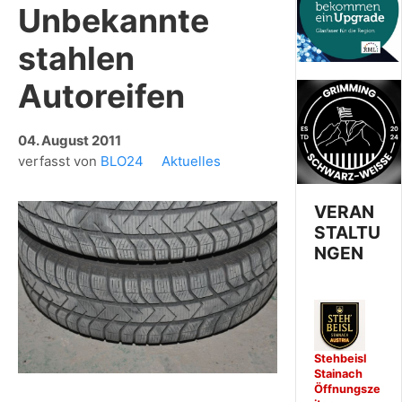
Unbekannte
stahlen
Autoreifen
04. August 2011
verfasst von
BLO24
Aktuelles
VERAN
STALTU
NGEN
Stehbeisl
Stainach
Öffnungsze