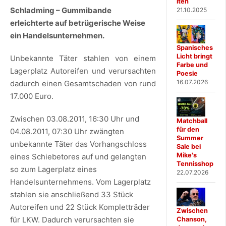
iten
Schladming – Gummibande
21.10.2025
erleichterte auf betrügerische Weise
ein Handelsunternehmen.
Spanisches
Licht bringt
Unbekannte Täter stahlen von einem
Farbe und
Lagerplatz Autoreifen und verursachten
Poesie
16.07.2026
dadurch einen Gesamtschaden von rund
17.000 Euro.
Zwischen 03.08.2011, 16:30 Uhr und
Matchball
für den
04.08.2011, 07:30 Uhr zwängten
Summer
unbekannte Täter das Vorhangschloss
Sale bei
Mike's
eines Schiebetores auf und gelangten
Tennisshop
so zum Lagerplatz eines
22.07.2026
Handelsunternehmens. Vom Lagerplatz
stahlen sie anschließend 33 Stück
Autoreifen und 22 Stück Kompletträder
Zwischen
für LKW. Dadurch verursachten sie
Chanson,