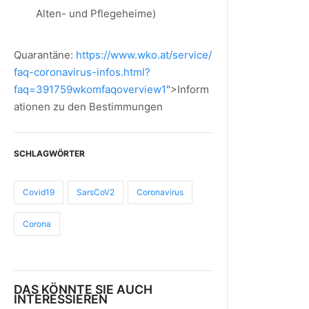
Alten- und Pflegeheime)
Quarantäne:
https://www.wko.at/service/
faq-coronavirus-infos.html?
faq=391759wkomfaqoverview1
">Inform
ationen zu den Bestimmungen
SCHLAGWÖRTER
Covid19
SarsCoV2
Coronavirus
Corona
DAS KÖNNTE SIE AUCH
INTERESSIEREN