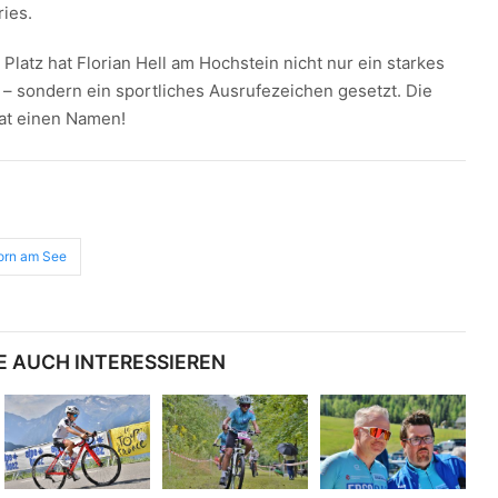
ries.
Platz hat Florian Hell am Hochstein nicht nur ein starkes
 – sondern ein sportliches Ausrufezeichen gesetzt. Die
at einen Namen!
orn am See
E AUCH INTERESSIEREN