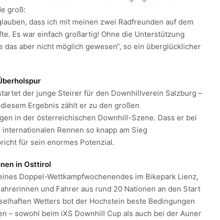
de groß:
glauben, dass ich mit meinen zwei Radfreunden auf dem
te. Es war einfach großartig! Ohne die Unterstützung
e das aber nicht möglich gewesen“, so ein überglücklicher
 Überholspur
startet der junge Steirer für den Downhillverein Salzburg –
 diesem Ergebnis zählt er zu den großen
n in der österreichischen Downhill-Szene. Dass er bei
n internationalen Rennen so knapp am Sieg
richt für sein enormes Potenzial.
en in Osttirol
 eines Doppel-Wettkampfwochenendes im Bikepark Lienz,
ahrerinnen und Fahrer aus rund 20 Nationen an den Start
selhaften Wetters bot der Hochstein beste Bedingungen
n – sowohl beim iXS Downhill Cup als auch bei der Auner