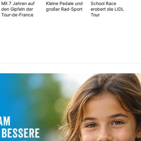
Mit 7 Jahren auf
Kleine Pedale und
School Race
den Gipfeln der
großer Rad-Sport
erobert die LIDL
Tour-de-France
Tour