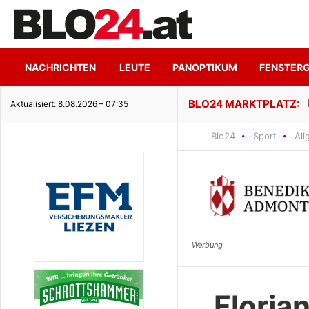
NACHRICHTEN
LEUTE
PANOPTIKUM
FENSTER
ge Seeidylle
Aktualisiert: 8.08.2026 – 07:35
Blo24
Sport
All
Florian