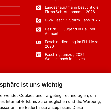
Landeshauptmann besucht die
Firma Schrottshammer 2026
GSW Fest SK-Sturm-Fans 2026
Bezirk-FF-Jugend in Hall bei
Admont
Faschingdienstag im ELI-Liezen
2026
Faschingsumzug 2026
Weissenbach in Liezen
tsphäre ist uns wichtig
f BLO24.at werben?
+43 (0)664 2226600
verwendet Cookies und Targeting Technologien, um
res Internet-Erlebnis zu ermöglichen und die Werbung,
besser an Ihre Bedürfnisse anzupassen. Diese