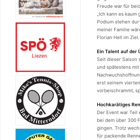
Freude war für bei
„Ich kann es kaum 
Podium stehen durf
meiner Familie wär
Florian Hell im Ziel.
Ein Talent auf der
Seit dieser Saison 
und spätestens mit
Nachwuchshoffnunge
erst seinem vierte
vorbeischrammt, sp
Hochkarätiges Renn
Der Event war Teil
bei dem über 300 F
gingen. Trotz wech
für packende Renne