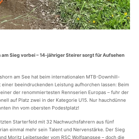
am Sieg vorbei – 14-jähriger Steirer sorgt für Aufsehen
aishorn am See hat beim internationalen MTB-Downhill-
t einer beeindruckenden Leistung aufhorchen lassen: Beim
 einer der renommiertesten Rennserien Europas – fuhr der
onell auf Platz zwei in der Kategorie U15. Nur hauchdünne
nten ihn vom obersten Podestplatz!
etzten Starterfeld mit 32 Nachwuchsfahrern aus fünf
orian einmal mehr sein Talent und Nervenstärke. Der Sieg
und Moritz Leibetseder vom RSC Wolfgangsee – doch die