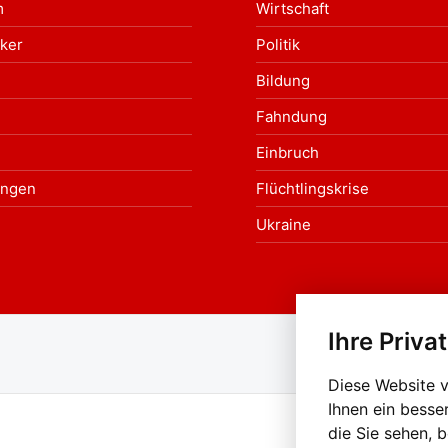
m
Wirtschaft
ker
Politik
Bildung
Fahndung
Einbruch
ungen
Flüchtlingskrise
Ukraine
Ihre Priva
Au
Diese Website 
Ihnen ein besse
die Sie sehen, 