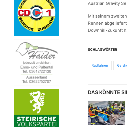
Austrian Gravity Se
Mit seinem zweiten 
Rennen abgeliefert
Downhill-Zukunft h
SCHLAGWÖRTER
Radfahren
Gaish
DAS KÖNNTE SI