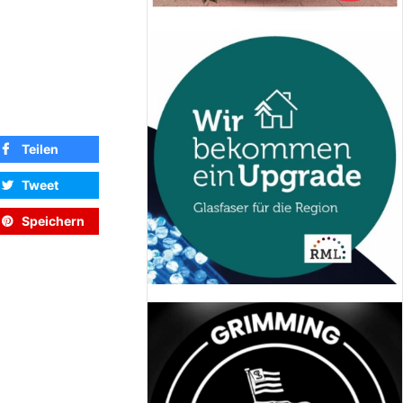
Teilen
Tweet
Speichern