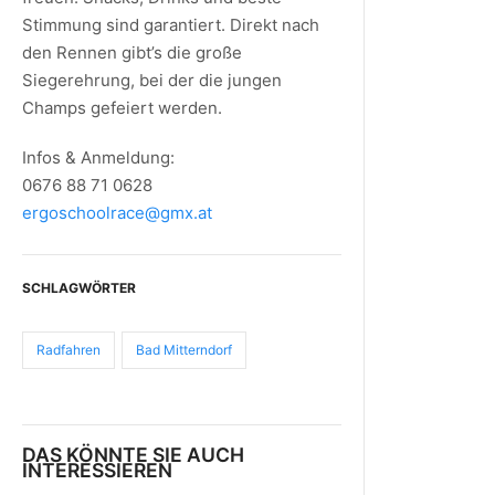
Stimmung sind garantiert. Direkt nach
den Rennen gibt’s die große
Siegerehrung, bei der die jungen
Champs gefeiert werden.
Infos & Anmeldung:
0676 88 71 0628
ergoschoolrace@gmx.at
SCHLAGWÖRTER
Radfahren
Bad Mitterndorf
DAS KÖNNTE SIE AUCH
INTERESSIEREN