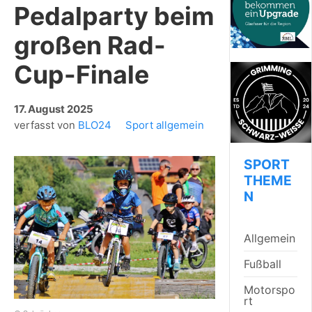
Pedalparty beim
großen Rad-
Cup-Finale
17. August 2025
verfasst von
BLO24
Sport allgemein
SPORT
THEME
N
Allgemein
Fußball
Motorspo
rt