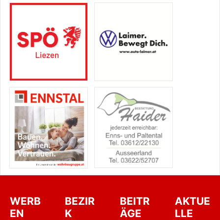
WERB
BEZIR
BEITR
AKTUE
EN
K
ÄGE
LLE