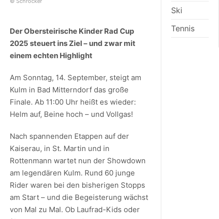
© Schröcker
Ski
Tennis
Der Obersteirische Kinder Rad Cup
2025 steuert ins Ziel – und zwar mit
einem echten Highlight
Am Sonntag, 14. September, steigt am
Kulm in Bad Mitterndorf das große
Finale. Ab 11:00 Uhr heißt es wieder:
Helm auf, Beine hoch – und Vollgas!
Nach spannenden Etappen auf der
Kaiserau, in St. Martin und in
Rottenmann wartet nun der Showdown
am legendären Kulm. Rund 60 junge
Rider waren bei den bisherigen Stopps
am Start – und die Begeisterung wächst
von Mal zu Mal. Ob Laufrad-Kids oder