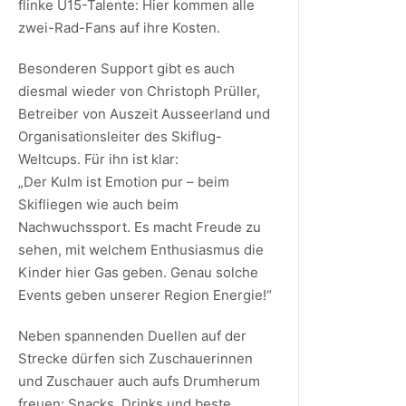
flinke U15-Talente: Hier kommen alle
zwei-Rad-Fans auf ihre Kosten.
Besonderen Support gibt es auch
diesmal wieder von Christoph Prüller,
Betreiber von Auszeit Ausseerland und
Organisationsleiter des Skiflug-
Weltcups. Für ihn ist klar:
„Der Kulm ist Emotion pur – beim
Skifliegen wie auch beim
Nachwuchssport. Es macht Freude zu
sehen, mit welchem Enthusiasmus die
Kinder hier Gas geben. Genau solche
Events geben unserer Region Energie!“
Neben spannenden Duellen auf der
Strecke dürfen sich Zuschauerinnen
und Zuschauer auch aufs Drumherum
freuen: Snacks, Drinks und beste