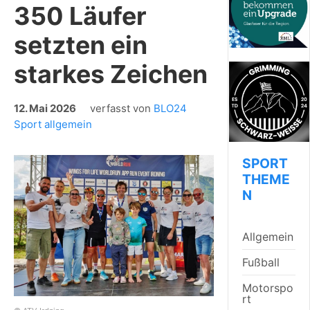
350 Läufer
setzten ein
starkes Zeichen
12. Mai 2026
verfasst von
BLO24
Sport allgemein
SPORT
THEME
N
Allgemein
Fußball
Motorspo
rt