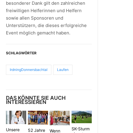
besonderer Dank gilt den zahlreichen
freiwilligen Helferinnen und Helfern
sowie allen Sponsoren und
Unterstützern, die dieses erfolgreiche
Event möglich gemacht haben.
SCHLAGWÖRTER
IrdningDonnersbachtal
Laufen
DAS KÖNNTE SIE AUCH
INTERESSIEREN
SK-Sturm
Unsere
52 Jahre
Wenn