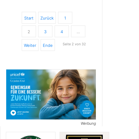
Start
Zurück
1
2
3
4
…
Seite 2 von 32
Weiter
Ende
Werbung