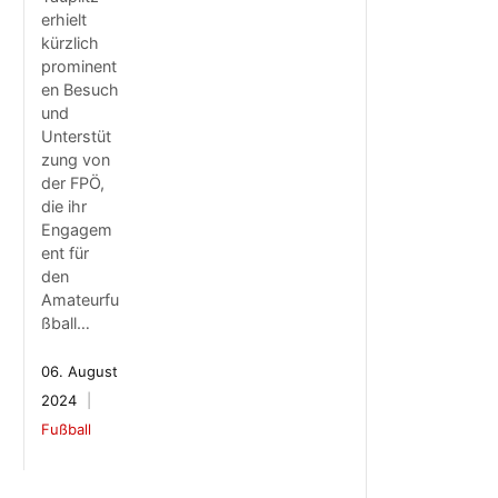
erhielt
kürzlich
prominent
en Besuch
und
Unterstüt
zung von
der FPÖ,
die ihr
Engagem
ent für
den
Amateurfu
ßball…
06. August
2024
Fußball