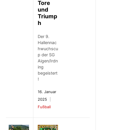
Tore
und
Triump
h
Der 9.
Hallennac
hwuchscu
p der SG
Aigen/Irdn
ing
begeistert
!
16. Januar
2025
Fußball