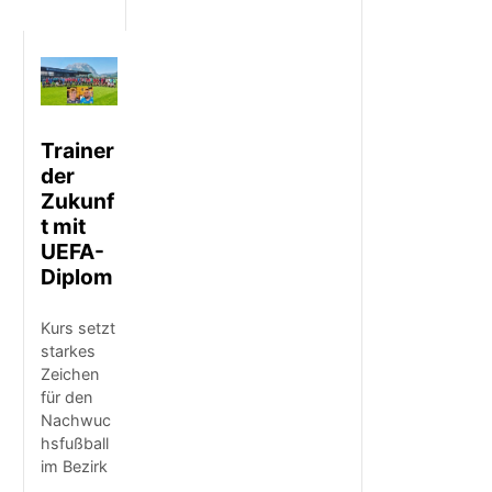
Trainer
der
Zukunf
t mit
UEFA-
Diplom
Kurs setzt
starkes
Zeichen
für den
Nachwuc
hsfußball
im Bezirk