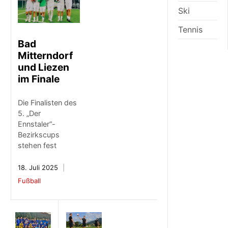
Ski
Tennis
Bad
Mitterndorf
und Liezen
im Finale
Die Finalisten des
5. „Der
Ennstaler“-
Bezirkscups
stehen fest
18. Juli 2025
Fußball