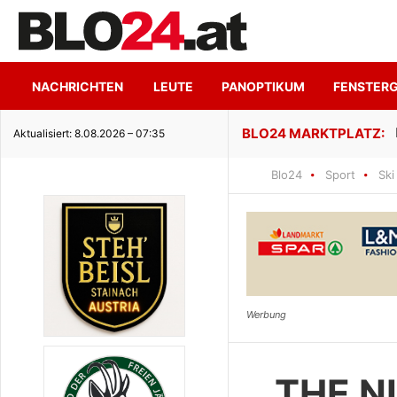
NACHRICHTEN
LEUTE
PANOPTIKUM
FENSTER
ge Seeidylle
Aktualisiert: 8.08.2026 – 07:35
Blo24
Sport
Ski
THE N