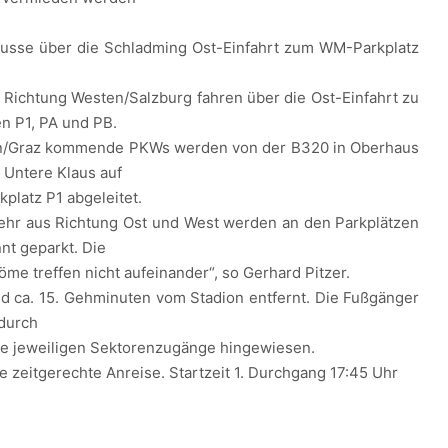
 Busse über die Schladming Ost-Einfahrt zum WM-Parkplatz
.
Richtung Westen/Salzburg fahren über die Ost-Einfahrt zu
n P1, PA und PB.
n/Graz kommende PKWs werden von der B320 in Oberhaus
 Untere Klaus auf
latz P1 abgeleitet.
ehr aus Richtung Ost und West werden an den Parkplätzen
nt geparkt. Die
me treffen nicht aufeinander“, so Gerhard Pitzer.
nd ca. 15. Gehminuten vom Stadion entfernt. Die Fußgänger
 durch
ie jeweiligen Sektorenzugänge hingewiesen.
e zeitgerechte Anreise. Startzeit 1. Durchgang 17:45 Uhr