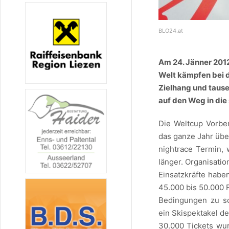
BLO24.at
Am 24. Jänner 2012 
Welt kämpfen bei d
Zielhang und taus
auf den Weg in die
Die Weltcup Vorbe
das ganze Jahr übe
nightrace Termin, 
länger. Organisati
Einsatzkräfte haben
45.000 bis 50.000 
Bedingungen zu sc
ein Skispektakel de
30.000 Tickets wu