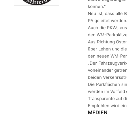
können.“
Neu ist, dass alle
PA geleitet werden
Auch die PKWs aus 
den WM-Parkplätze
Aus Richtung Oste
über Lehen und die
den neuen WM-Parkp
„Der Fahrzeugverk
voneinander getren
beiden Verkehrsströ
Die Parkflächen si
werden im Vorfeld
Transparente auf d
Empfohlen wird ein
MEDIEN