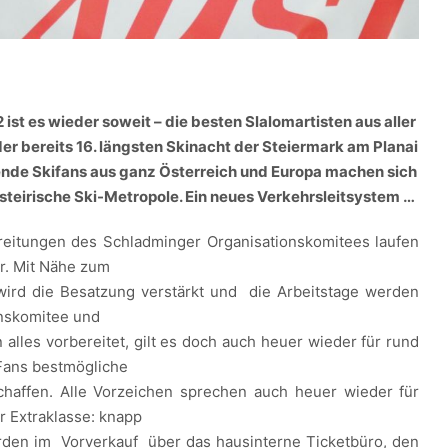
ist es wieder soweit – die besten Slalomartisten aus aller
er bereits 16. längsten Skinacht der Steiermark am Planai
ende Skifans aus ganz Österreich und Europa machen sich
 steirische Ski-Metropole. Ein neues Verkehrsleitsystem …
reitungen des Schladminger Organisationskomitees laufen
r. Mit Nähe zum
wird die Besatzung verstärkt und die Arbeitstage werden
onskomitee und
 alles vorbereitet, gilt es doch auch heuer wieder für rund
Fans bestmögliche
haffen. Alle Vorzeichen sprechen auch heuer wieder für
r Extraklasse: knapp
rden im Vorverkauf über das hausinterne Ticketbüro, den