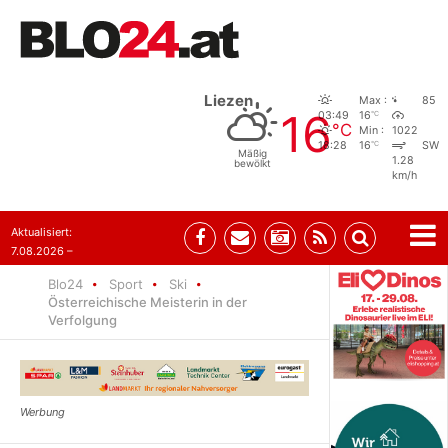
Liezen
Max :
85
16
°C
03:49
16
°C
Min :
1022
°C
18:28
16
SW
Mäßig
1.28
bewölkt
km/h
Aktualisiert:
7.08.2026 –
09:05
Blo24
Sport
Ski
Österreichische Meisterin in der
Verfolgung