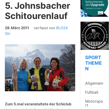
5. Johnsbacher
Schitourenlauf
28. März 2011
verfasst von
BLO24
Ski
SPORT
THEME
N
Allgemein
Fußball
Motorspo
Zum 5.mal veranstaltete der Schiclub
rt