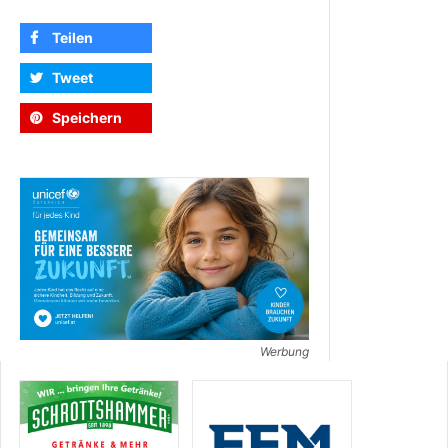
Teilen
Tweet
Speichern
Werbung