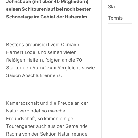
Johnsbach (mit über 40 Mitgliedern)
Ski
seinen Schitourenlauf bei noch bester
Schneelage im Gebiet der Huberalm.
Tennis
Bestens organisiert vom Obmann
Herbert Lödel und seinen vielen
fleißigen Helfern, folgten an die 70
Starter den Aufruf zum Vergleichs sowie
Saison Abschlußrennens.
Kameradschaft und die Freude an der
Natur verbindet so manche
Freundschaft, so kamen einige
Tourengeher auch aus der Gemeinde
Radma von der Sektion Naturfreunde,