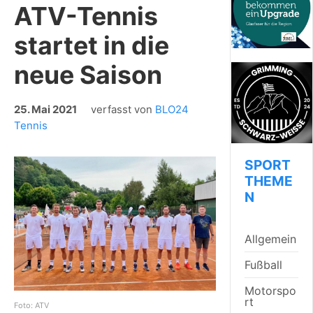
ATV-Tennis
startet in die
neue Saison
25. Mai 2021
verfasst von
BLO24
Tennis
SPORT
THEME
N
Allgemein
Fußball
Motorspo
rt
Foto: ATV