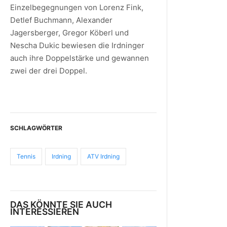
Einzelbegegnungen von Lorenz Fink,
Detlef Buchmann, Alexander
Jagersberger, Gregor Köberl und
Nescha Dukic bewiesen die Irdninger
auch ihre Doppelstärke und gewannen
zwei der drei Doppel.
SCHLAGWÖRTER
Tennis
Irdning
ATV Irdning
DAS KÖNNTE SIE AUCH
INTERESSIEREN