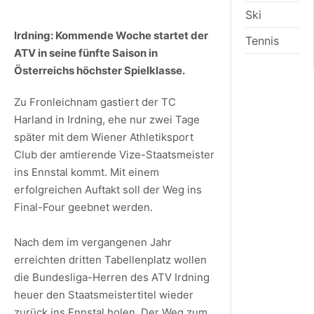
Ski
Irdning: Kommende Woche startet der
Tennis
ATV in seine fünfte Saison in
Österreichs höchster Spielklasse.
Zu Fronleichnam gastiert der TC
Harland in Irdning, ehe nur zwei Tage
später mit dem Wiener Athletiksport
Club der amtierende Vize-Staatsmeister
ins Ennstal kommt. Mit einem
erfolgreichen Auftakt soll der Weg ins
Final-Four geebnet werden.
Nach dem im vergangenen Jahr
erreichten dritten Tabellenplatz wollen
die Bundesliga-Herren des ATV Irdning
heuer den Staatsmeistertitel wieder
zurück ins Ennstal holen. Der Weg zum