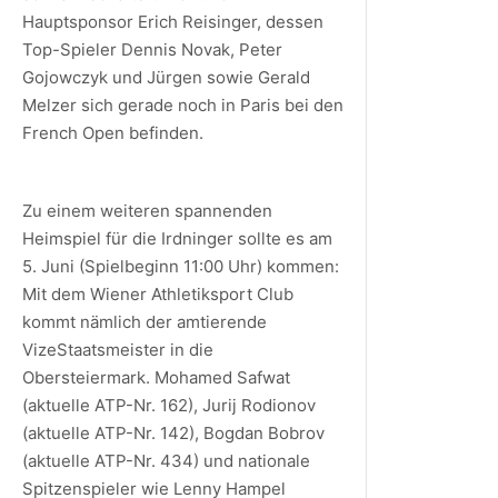
Hauptsponsor Erich Reisinger, dessen
Top-Spieler Dennis Novak, Peter
Gojowczyk und Jürgen sowie Gerald
Melzer sich gerade noch in Paris bei den
French Open befinden.
Zu einem weiteren spannenden
Heimspiel für die Irdninger sollte es am
5. Juni (Spielbeginn 11:00 Uhr) kommen:
Mit dem Wiener Athletiksport Club
kommt nämlich der amtierende
VizeStaatsmeister in die
Obersteiermark. Mohamed Safwat
(aktuelle ATP-Nr. 162), Jurij Rodionov
(aktuelle ATP-Nr. 142), Bogdan Bobrov
(aktuelle ATP-Nr. 434) und nationale
Spitzenspieler wie Lenny Hampel