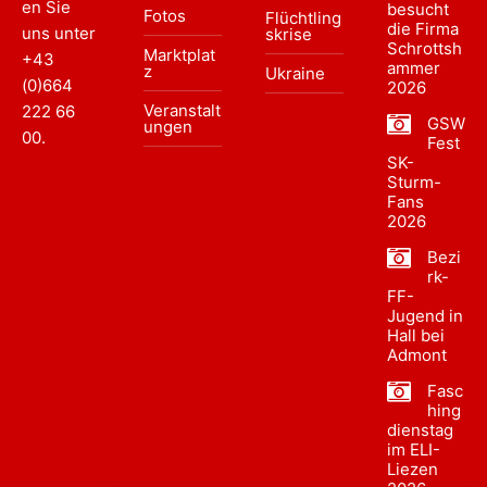
en Sie
besucht
Fotos
Flüchtling
die Firma
uns unter
skrise
Schrottsh
Marktplat
+43
ammer
z
Ukraine
(0)664
2026
Veranstalt
222 66
GSW
ungen
00
.
Fest
SK-
Sturm-
Fans
2026
Bezi
rk-
FF-
Jugend in
Hall bei
Admont
Fasc
hing
dienstag
im ELI-
Liezen