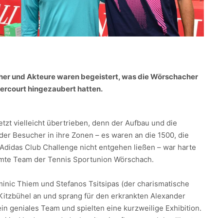
er und Akteure waren begeistert, was die Wörschacher
ercourt hingezaubert hatten.
jetzt vielleicht übertrieben, denn der Aufbau und die
n der Besucher in ihre Zonen – es waren an die 1500, die
 Adidas Club Challenge nicht entgehen ließen – war harte
amte Team der Tennis Sportunion Wörschach.
nic Thiem und Stefanos Tsitsipas (der charismatische
 Kitzbühel an und sprang für den erkrankten Alexander
in geniales Team und spielten eine kurzweilige Exhibition.