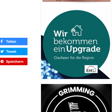
Teilen
Tweet
Speichern