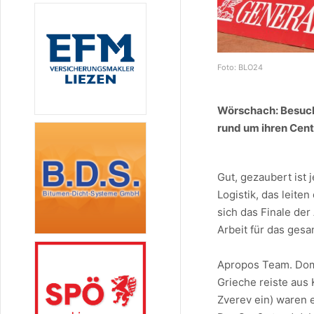
Foto: BLO24
Wörschach: Besuch
rund um ihren Cent
Gut, gezaubert ist 
Logistik, das leite
sich das Finale der
Arbeit für das ges
Apropos Team. Domi
Grieche reiste aus
Zverev ein) waren e