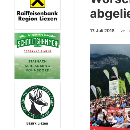
abgeli
17. Juli 2018
verf