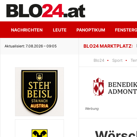
NACHRICHTEN
LEUTE
PANOPTIKUM
FENSTER
ge Seeidylle
Aktualisiert: 7.08.2026 – 09:05
Blo24
Sport
Ten
Wörsch