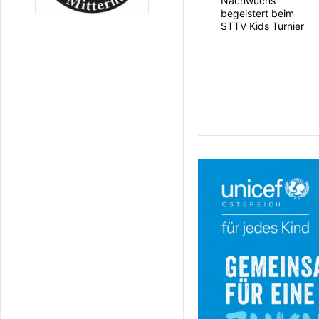
Nachwuchs
begeistert beim
STTV Kids Turnier