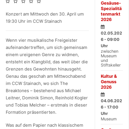
Gesäuse-
Spezialitä
Konzert am Mittwoch den 30. April um
tenmarkt
2026
19:30 Uhr im CCW Stainach
02.05.202
6 - 09:00
Wenn vier musikalische Freigeister
Uhr
aufeinandertreffen, um sich gemeinsam
zwischen
einem ureigenen Genre zu widmen,
Museum
und
entsteht ein Klangbild, das weit über die
Stiftskeller
Grenzen des Gewohnten hinausgeht.
Genau das geschah am Mittwochabend
Kultur &
Genuss
im CCW Stainach, wo sich The
2026
Breaktones – bestehend aus Michael
Leitner, Dominik Simon, Reinhold Kogler
04.06.202
und Tobias Melcher – erstmals in dieser
6 - 17:00
Formation präsentierten.
Uhr
Museum
Was auf dem Papier nach klassischem