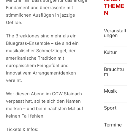
Melcher am Bass sorgte für das erdige
THEME
Fundament und überraschte mit
N
stimmlichen Ausflügen in jazzige
Gefilde.
Veranstalt
ungen
The Breaktones sind mehr als ein
Bluegrass-Ensemble – sie sind ein
musikalischer Schmelztiegel, der
Kultur
amerikanische Tradition mit
europäischem Feingefühl und
Brauchtu
innovativem Arrangementdenken
m
vereint.
Musik
Wer diesen Abend im CCW Stainach
verpasst hat, sollte sich den Namen
Sport
merken – und beim nächsten Mal auf
keinen Fall fehlen.
Termine
Tickets & Infos: