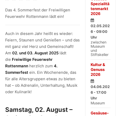
Spezialitä
tenmarkt
Das 4. Sommerfest der Freiwilligen
2026
Feuerwehr Rottenmann lädt ein!
02.05.202
6 - 09:00
Auch in diesem Jahr heißt es wieder:
Uhr
Feiern, Staunen und Genießen – und das
zwischen
mit ganz viel Herz und Gemeinschaft!
Museum
und
Am
02. und 03. August 2025
lädt
Stiftskeller
die
Freiwillige Feuerwehr
Kultur &
Rottenmann
herzlich zum
4.
Genuss
Sommerfest
ein. Ein Wochenende, das
2026
für alle Altersgruppen etwas zu bieten
hat – ob Adrenalin, Unterhaltung, Musik
04.06.202
oder Kulinarik!
6 - 17:00
Uhr
Museum
Samstag, 02. August –
Gesäuse-