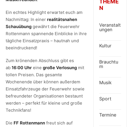
THEME
N
Ein echtes Highlight erwartet euch am
Nachmittag: In einer
realitätsnahen
Veranstalt
Schauübung
gewährt die Feuerwehr
ungen
Rottenmann spannende Einblicke in ihre
tägliche Einsatzpraxis – hautnah und
Kultur
beeindruckend!
Zum krönenden Abschluss gibt es
Brauchtu
m
ab
16:00 Uhr
eine
große Verlosung
mit
tollen Preisen. Das gesamte
Wochenende über können außerdem
Musik
Einsatzfahrzeuge der Feuerwehr sowie
befreundeter Organisationen bestaunt
Sport
werden – perfekt für kleine und große
Technikfans!
Termine
Die
FF Rottenmann
freut sich auf