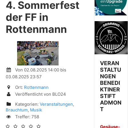
4. Sommerfest
der FF in
Rottenmann
VERAN
STALTU
Von 02.08.2025 14:00 bis
NGEN
03.08.2025 23:57
BENEDI
Ort:
Rottenmann
KTINER
Veröffentlicht von BLO24
STIFT
ADMON
Kategorien:
Veranstaltungen
,
T
Brauchtum
,
Musik
Treffer: 758
Gesäuse-