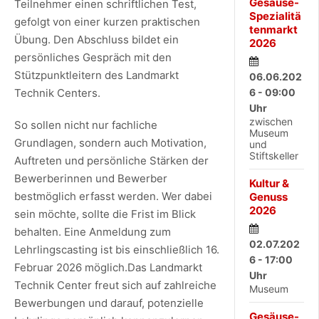
Gesäuse-
Teilnehmer einen schriftlichen Test,
Spezialitä
gefolgt von einer kurzen praktischen
tenmarkt
Übung. Den Abschluss bildet ein
2026
persönliches Gespräch mit den
Stützpunktleitern des Landmarkt
06.06.202
Technik Centers.
6 - 09:00
Uhr
zwischen
So sollen nicht nur fachliche
Museum
Grundlagen, sondern auch Motivation,
und
Stiftskeller
Auftreten und persönliche Stärken der
Bewerberinnen und Bewerber
Kultur &
bestmöglich erfasst werden. Wer dabei
Genuss
2026
sein möchte, sollte die Frist im Blick
behalten. Eine Anmeldung zum
02.07.202
Lehrlingscasting ist bis einschließlich 16.
6 - 17:00
Februar 2026 möglich.Das Landmarkt
Uhr
Technik Center freut sich auf zahlreiche
Museum
Bewerbungen und darauf, potenzielle
Gesäuse-