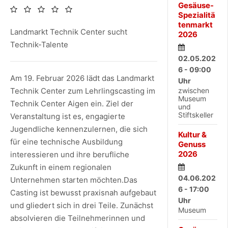
Gesäuse-
Spezialitä
tenmarkt
Landmarkt Technik Center sucht
2026
Technik-Talente
02.05.202
6 - 09:00
Am 19. Februar 2026 lädt das Landmarkt
Uhr
Technik Center zum Lehrlingscasting im
zwischen
Museum
Technik Center Aigen ein. Ziel der
und
Stiftskeller
Veranstaltung ist es, engagierte
Jugendliche kennenzulernen, die sich
Kultur &
für eine technische Ausbildung
Genuss
2026
interessieren und ihre berufliche
Zukunft in einem regionalen
04.06.202
Unternehmen starten möchten.Das
6 - 17:00
Casting ist bewusst praxisnah aufgebaut
Uhr
und gliedert sich in drei Teile. Zunächst
Museum
absolvieren die Teilnehmerinnen und