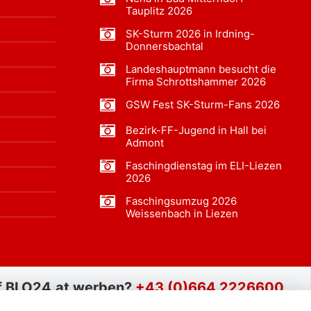
Tauplitz 2026
SK-Sturm 2026 in Irdning-
Donnersbachtal
Landeshauptmann besucht die
Firma Schrottshammer 2026
GSW Fest SK-Sturm-Fans 2026
Bezirk-FF-Jugend in Hall bei
Admont
Faschingdienstag im ELI-Liezen
2026
Faschingsumzug 2026
Weissenbach in Liezen
f BLO24.at werben?
+43 (0)664 2226600