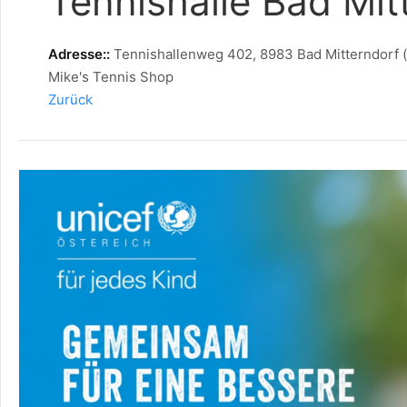
Tennishalle Bad Mit
Adresse::
Tennishallenweg 402, 8983 Bad Mitterndorf (
Mike's Tennis Shop
Zurück