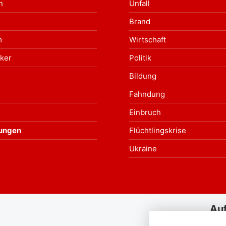
n
Unfall
Brand
m
Wirtschaft
ker
Politik
Bildung
Fahndung
Einbruch
tungen
Flüchtlingskrise
Ukraine
Au