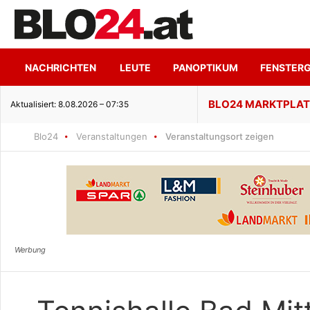
NACHRICHTEN
LEUTE
PANOPTIKUM
FENSTER
Hoher Genuss trifft ruhige Seeidylle
Aktualisiert: 8.08.2026 – 07:35
Blo24
Veranstaltungen
Veranstaltungsort zeigen