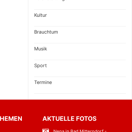
Kultur
Brauchtum
Musik
Sport
Termine
THEMEN
AKTUELLE FOTOS
Nena in Bad Mitterndorf -