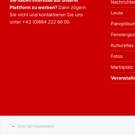
Sie haben Interesse auf unserer
Nachrichte
Plattform zu werben?
Dann zögern
Leute
Sie nicht und kontaktieren Sie uns
unter
+43 (0)664 222 66 00
.
Panoptiku
Fensterguc
Kulturelles
Fotos
Marktplatz
Veranstal
ZUM SEITENANFANG