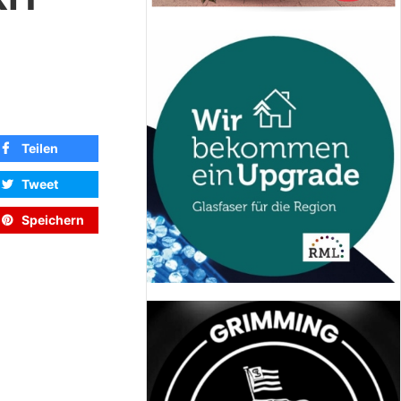
Teilen
Tweet
Speichern