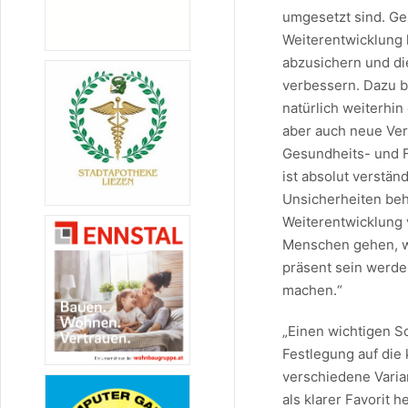
umgesetzt sind. Ge
Weiterentwicklung 
abzusichern und di
verbessern. Dazu b
natürlich weiterhi
aber auch neue Ve
Gesundheits- und F
ist absolut verstä
Unsicherheiten beh
Weiterentwicklung
Menschen gehen, we
präsent sein werde
machen.“
„Einen wichtigen S
Festlegung auf die
verschiedene Varia
als klarer Favorit