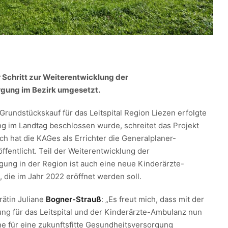
 Schritt zur Weiterentwicklung der
gung im Bezirk umgesetzt.
rundstückskauf für das Leitspital Region Liezen erfolgte
ng im Landtag beschlossen wurde, schreitet das Projekt
ich hat die KAGes als Errichter die Generalplaner-
fentlicht. Teil der Weiterentwicklung der
ung in der Region ist auch eine neue Kinderärzte-
 die im Jahr 2022 eröffnet werden soll.
ätin Juliane
Bogner-Strauß
: „Es freut mich, dass mit der
ng für das Leitspital und der Kinderärzte-Ambulanz nun
ne für eine zukunftsfitte Gesundheitsversorgung