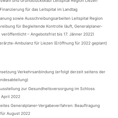
swahl und Grundstückskauf Leitspital Region Liezen
Finanzierung für das Leitspital im Landtag
lanung sowie Ausschreibungsarbeiten Leitspital Region
reibung für Begleitende Kontrolle läuft, Generalplaner-
veröffentlicht – Angebotsfrist bis 17. Jänner 2022)
erärzte-Ambulanz für Liezen (Eröffnung für 2022 geplant)
setzung Verkehrsanbindung (erfolgt derzeit seitens der
andesabteilung)
Ausstellung zur Gesundheitsversorgung im Schloss
 April 2022
weites Generalplaner-Vergabeverfahren: Beauftragung
 für August 2022