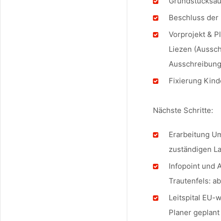
Grundstücksau
Beschluss der 
Vorprojekt & P
Liezen (Aussch
Ausschreibung 
Fixierung Kind
Nächste Schritte:
Erarbeitung Um
zuständigen L
Infopoint und 
Trautenfels: ab
Leitspital EU-
Planer geplant