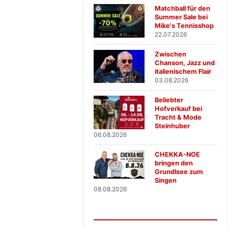
Matchball für den
Summer Sale bei
Mike's Tennisshop
22.07.2026
Zwischen
Chanson, Jazz und
italienischem Flair
03.08.2026
Beliebter
Hofverkauf bei
Tracht & Mode
Steinhuber
06.08.2026
CHEKKA-NOE
bringen den
Grundlsee zum
Singen
08.08.2026