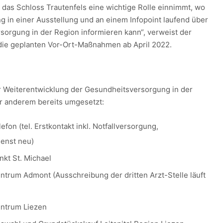
 das Schloss Trautenfels eine wichtige Rolle einnimmt, wo
g in einer Ausstellung und an einem Infopoint laufend über
sorgung in der Region informieren kann“, verweist der
die geplanten Vor-Ort-Maßnahmen ab April 2022.
 Weiterentwicklung der Gesundheitsversorgung in der
r anderem bereits umgesetzt:
fon (tel. Erstkontakt inkl. Notfallversorgung,
ienst neu)
nkt St. Michael
trum Admont (Ausschreibung der dritten Arzt-Stelle läuft
ntrum Liezen