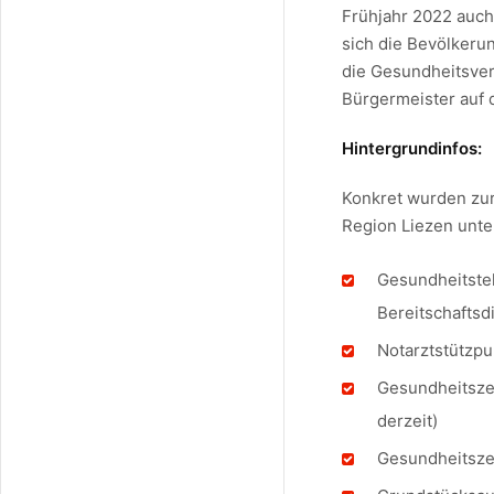
Frühjahr 2022 auch
sich die Bevölkerun
die Gesundheitsver
Bürgermeister auf 
Hintergrundinfos:
Konkret wurden zur
Region Liezen unte
Gesundheitstele
Bereitschaftsd
Notarztstützpu
Gesundheitszen
derzeit)
Gesundheitsze