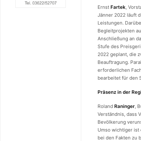
Ernst
Fartek
, Vors
Jänner 2022 läuft 
Leistungen. Darübe
Begleitprojekten a
Anschließung an da
Stufe des Preisgeri
2022 geplant, die z
Beauftragung. Para
erforderlichen Fach
bearbeitet für den
Präsenz in der Reg
Roland
Raninger
, 
Verständnis, dass 
Bevölkerung veruns
Umso wichtiger ist
bei den Fakten zu b