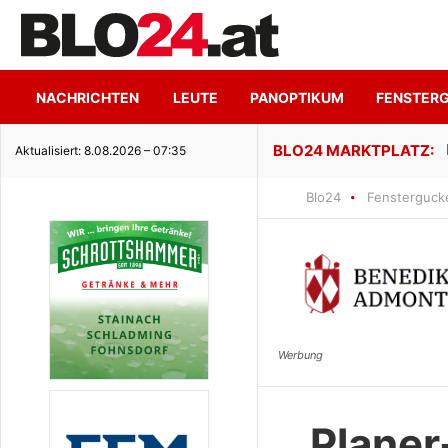
NACHRICHTEN
LEUTE
PANOPTIKUM
FENSTER
ge Seeidylle
Aktualisiert: 8.08.2026 – 07:35
Blo24
Fensterguck
Planer