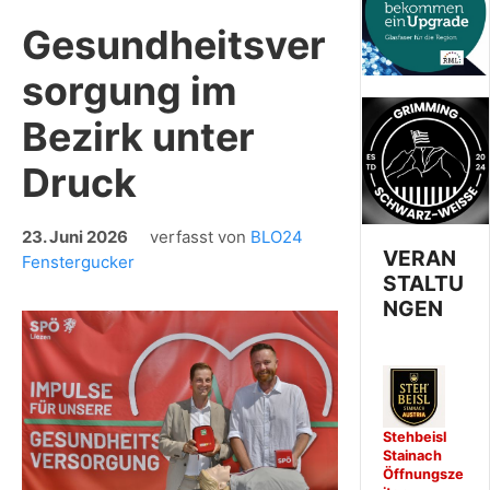
Gesundheitsver
sorgung im
Bezirk unter
Druck
23. Juni 2026
verfasst von
BLO24
VERAN
Fenstergucker
STALTU
NGEN
Stehbeisl
Stainach
Öffnungsze