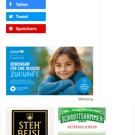
Teilen
Tweet
Speichern
Werbung