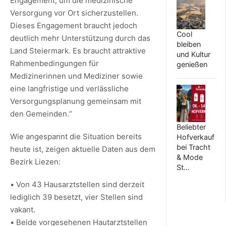
Engagement, um die medizinische
Versorgung vor Ort sicherzustellen.
Dieses Engagement braucht jedoch
Cool
deutlich mehr Unterstützung durch das
bleiben
Land Steiermark. Es braucht attraktive
und Kultur
Rahmenbedingungen für
genießen
Medizinerinnen und Mediziner sowie
eine langfristige und verlässliche
Versorgungsplanung gemeinsam mit
den Gemeinden.“
Beliebter
Wie angespannt die Situation bereits
Hofverkauf
bei Tracht
heute ist, zeigen aktuelle Daten aus dem
& Mode
Bezirk Liezen:
St…
• Von 43 Hausarztstellen sind derzeit
lediglich 39 besetzt, vier Stellen sind
vakant.
• Beide vorgesehenen Hautarztstellen