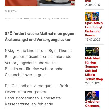
iten
21.10.2025
© BLO24
Bgm. Thomas Reingruber und NAbg. Mario Lindner
Spanisches
Licht bringt
Farbe und
SPÖ fordert rasche Maßnahmen gegen
Poesie
Ärztemangel und Versorgungslücken
16.07.2026
NAbg. Mario Lindner und Bgm. Thomas
Reingruber präsentieren alarmierende
Matchball
Versorgungsdaten und starten
für den
Summer
Bezirkstour für eine wohnortnahe
Sale bei
Gesundheitsversorgung
Mike's
Tennisshop
22.07.2026
Die Gesundheitsversorgung im Bezirk
Liezen steht vor großen
Herausforderungen. Unbesetzte
Zwischen
Kassenarztstellen, fehlende
Chanson,