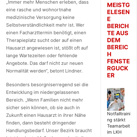
„Immer mehr Menschen erleben, dass
MEISTG
eine rasche und wohnortnahe
ELESEN
medizinische Versorgung keine
E
Selbstverständlichkeit mehr ist. Wer
BERICH
TE AUS
einen Facharzttermin benötigt, einen
DEM
Therapieplatz sucht oder auf einen
BEREIC
Hausarzt angewiesen ist, stößt oft auf
H
lange Wartezeiten oder fehlende
FENSTE
Angebote. Das darf nicht zur neuen
RGUCK
Normalität werden“, betont Lindner.
ER
Besonders besorgniserregend sei die
Entwicklung im niedergelassenen
Bereich. „Wenn Familien nicht mehr
sicher sein können, ob sie auch in
Notfalltraini
Zukunft einen Hausarzt in ihrer Nähe
ng stärkt
finden, dann besteht dringender
Teamarbeit
Handlungsbedarf. Unser Bezirk braucht
im LKH