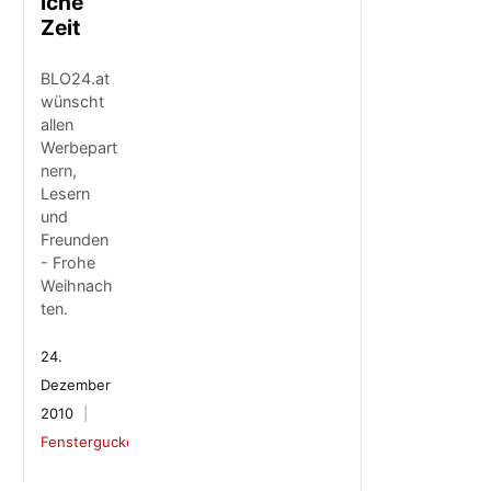
iche
Zeit
BLO24.at
wünscht
allen
Werbepart
nern,
Lesern
und
Freunden
- Frohe
Weihnach
ten.
24.
Dezember
2010
Fenstergucker