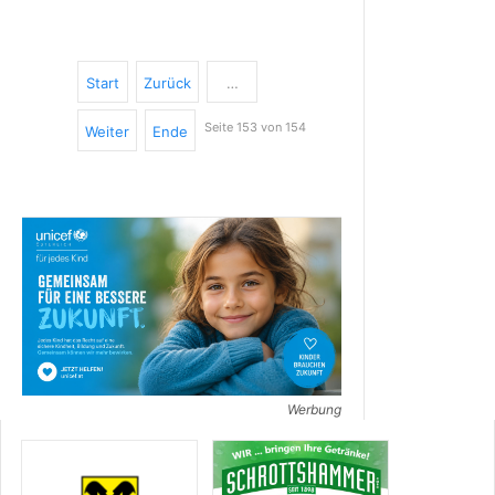
Start
Zurück
…
Seite 153 von 154
Weiter
Ende
Werbung