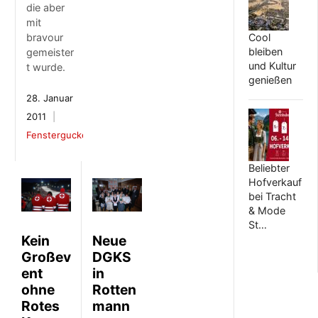
die aber
mit
Cool
bravour
bleiben
gemeister
und Kultur
t wurde.
genießen
28. Januar
2011
Fenstergucker
Beliebter
Hofverkauf
bei Tracht
& Mode
St…
Kein
Neue
Großev
DGKS
ent
in
ohne
Rotten
Rotes
mann