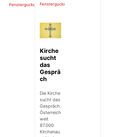
Fenstergucker
Fenstergucker
Kirche
sucht
das
Gesprä
ch
Die Kirche
sucht das
Gespräch.
Österreich
weit
87.000
Kirchenau