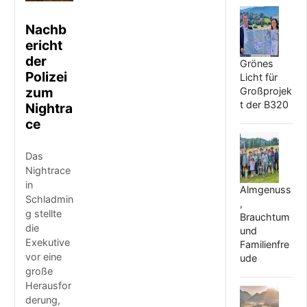
Nachb
ericht
der
Grönes
Polizei
Licht für
zum
Großprojek
t der B320
Nightra
ce
Das
Nightrace
in
Almgenuss
Schladmin
,
g stellte
Brauchtum
die
und
Exekutive
Familienfre
vor eine
ude
große
Herausfor
derung,