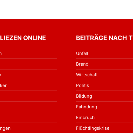
 LIEZEN ONLINE
BEITRÄGE NACH 
n
Unfall
Brand
m
Wirtschaft
ker
Politik
Bildung
Fahndung
Einbruch
ungen
Flüchtlingskrise