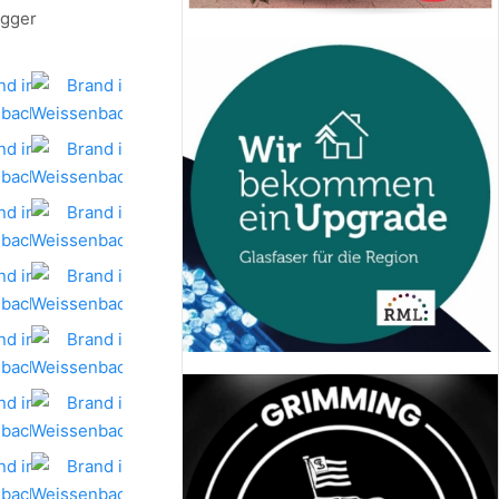
egger