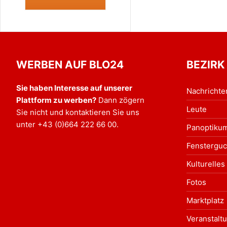
WERBEN AUF BLO24
BEZIRK
Sie haben Interesse auf unserer
Nachrichte
Plattform zu werben?
Dann zögern
Leute
Sie nicht und kontaktieren Sie uns
unter
+43 (0)664 222 66 00
.
Panoptiku
Fensterguc
Kulturelles
Fotos
Marktplatz
Veranstalt