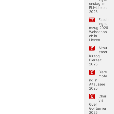
enstag im
ELI-Liezen
2026
Fasch
ingsu
mzug 2026
Weissenba
ch in
Liezen
Altau
sseer
Kiritog
Bierzelt
2025
Biere
mpfa
ng in
Altaussee
2025
Charl
y's
60er
Golfturnier
2025