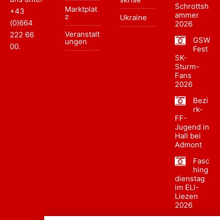
Schrottsh
Marktplat
+43
ammer
z
Ukraine
(0)664
2026
Veranstalt
222 66
GSW
ungen
00
.
Fest
SK-
Sturm-
Fans
2026
Bezi
rk-
FF-
Jugend in
Hall bei
Admont
Fasc
hing
dienstag
im ELI-
Liezen
2026