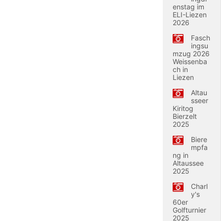
enstag im
ELI-Liezen
2026
Fasch
ingsu
mzug 2026
Weissenba
ch in
Liezen
Altau
sseer
Kiritog
Bierzelt
2025
Biere
mpfa
ng in
Altaussee
2025
Charl
y's
60er
Golfturnier
2025