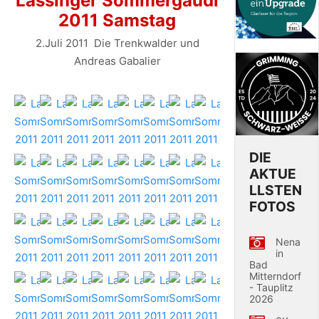
Lassinger Sommergaudi
2011 Samstag
2.Juli 2011 Die Trenkwalder und
Andreas Gabalier
DIE
AKTUE
LLSTEN
FOTOS
Nena
in
Bad
Mitterndorf
- Tauplitz
2026