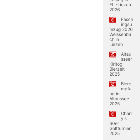
ELI-Liezen
2026
Fasch
ingsu
mzug 2026
Weissenba
ch in
Liezen
Altau
sseer
Kiritog
Bierzelt
2025
Biere
mpfa
ng in
Altaussee
2025
Charl
y's
60er
Golfturnier
2025