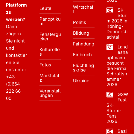
2026
Plattform
Wirtschaf
Leute
SK-
t
zu
Stur
Panoptiku
werben?
m 2026 in
Politik
m
Irdning-
Dann
Donnersb
Bildung
zögern
Fenstergu
achtal
cker
Sie nicht
Fahndung
Land
und
Kulturelle
esha
s
Einbruch
kontaktier
uptmann
en Sie
besucht
Fotos
Flüchtling
die Firma
uns unter
skrise
Schrottsh
Marktplat
+43
ammer
z
Ukraine
(0)664
2026
Veranstalt
222 66
GSW
ungen
00
.
Fest
SK-
Sturm-
Fans
2026
Bezi