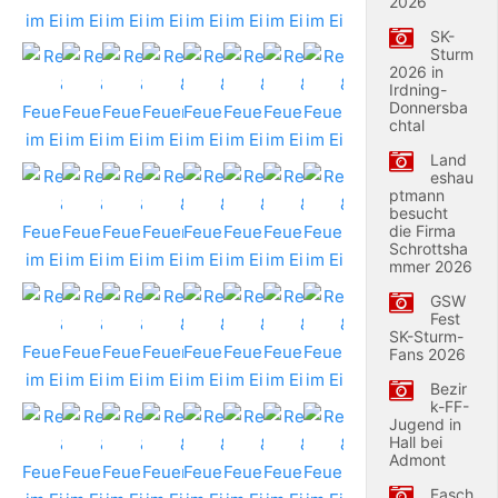
2026
SK-
Sturm
2026 in
Irdning-
Donnersba
chtal
Land
eshau
ptmann
besucht
die Firma
Schrottsha
mmer 2026
GSW
Fest
SK-Sturm-
Fans 2026
Bezir
k-FF-
Jugend in
Hall bei
Admont
Fasch