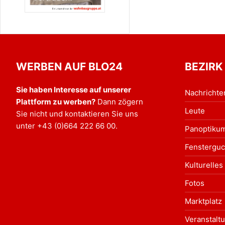
WERBEN AUF BLO24
BEZIRK
Sie haben Interesse auf unserer
Nachrichte
Plattform zu werben?
Dann zögern
Leute
Sie nicht und kontaktieren Sie uns
unter
+43 (0)664 222 66 00
.
Panoptiku
Fensterguc
Kulturelles
Fotos
Marktplatz
Veranstalt