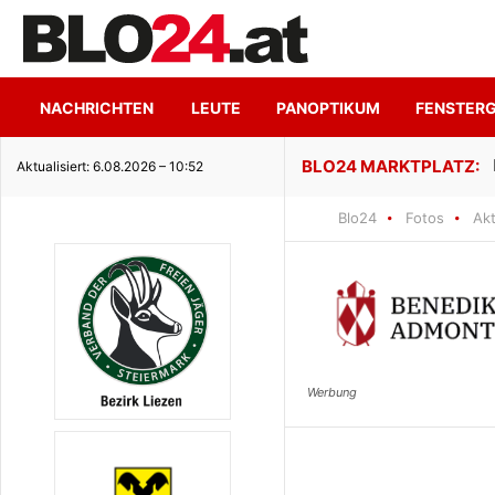
NACHRICHTEN
LEUTE
PANOPTIKUM
FENSTER
ge Seeidylle
Aktualisiert: 6.08.2026 – 10:52
Blo24
Fotos
Akt