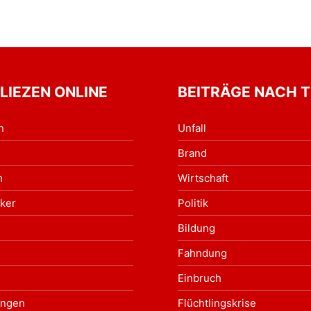
 LIEZEN ONLINE
BEITRÄGE NACH 
n
Unfall
Brand
m
Wirtschaft
ker
Politik
Bildung
Fahndung
Einbruch
ungen
Flüchtlingskrise