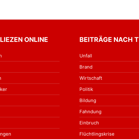
 LIEZEN ONLINE
BEITRÄGE NACH 
n
Unfall
Brand
m
Wirtschaft
ker
Politik
Bildung
Fahndung
Einbruch
ungen
Flüchtlingskrise