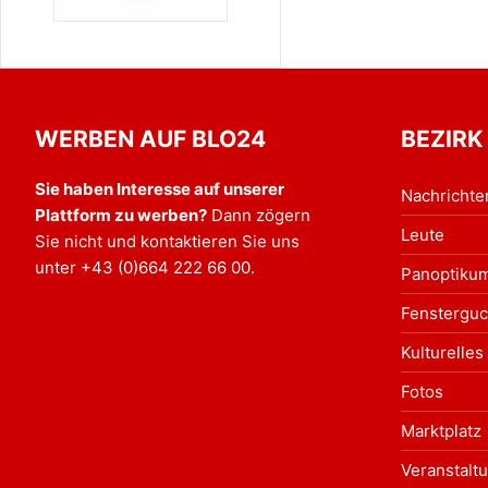
WERBEN AUF BLO24
BEZIRK
Sie haben Interesse auf unserer
Nachrichte
Plattform zu werben?
Dann zögern
Leute
Sie nicht und kontaktieren Sie uns
unter
+43 (0)664 222 66 00
.
Panoptiku
Fensterguc
Kulturelles
Fotos
Marktplatz
Veranstalt