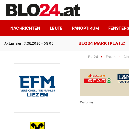
NACHRICHTEN
LEUTE
PANOPTIKUM
FENSTER
Hoher Genuss trifft ruhige Seeidylle
Aktualisiert: 7.08.2026 – 09:05
Blo24
Fotos
Akt