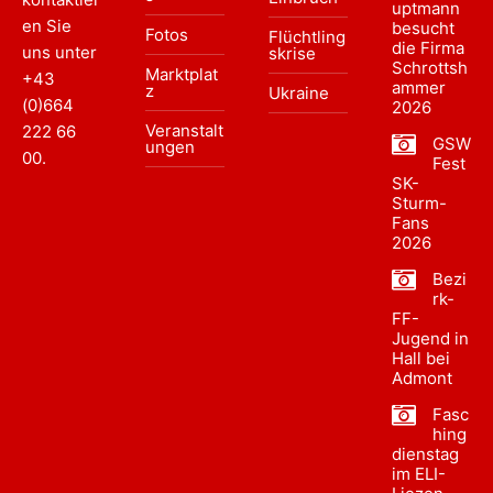
uptmann
en Sie
besucht
Fotos
Flüchtling
die Firma
uns unter
skrise
Schrottsh
Marktplat
+43
ammer
z
Ukraine
(0)664
2026
Veranstalt
222 66
GSW
ungen
00
.
Fest
SK-
Sturm-
Fans
2026
Bezi
rk-
FF-
Jugend in
Hall bei
Admont
Fasc
hing
dienstag
im ELI-