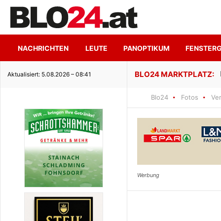
NACHRICHTEN
LEUTE
PANOPTIKUM
FENSTER
ge Seeidylle
Aktualisiert: 5.08.2026 – 08:41
Blo24
Fotos
Ve