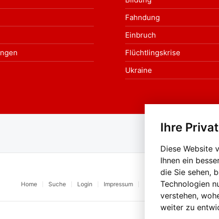
Fahndung
Einbruch
ungen
Flüchtlingskrise
Ukraine
Ihre Priva
Au
Diese Website 
Ihnen ein besse
die Sie sehen, 
Technologien n
Home
Suche
Login
Impressum
Datenschutz
Kontakt
verstehen, woh
weiter zu entwi