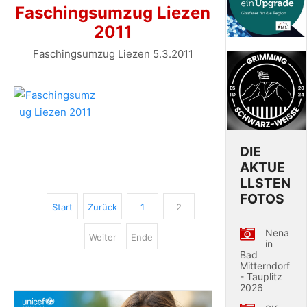
Faschingsumzug Liezen
2011
Faschingsumzug Liezen 5.3.2011
DIE
AKTUE
LLSTEN
FOTOS
Start
Zurück
1
2
Nena
Weiter
Ende
in
Bad
Mitterndorf
- Tauplitz
2026