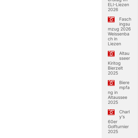
ELI-Liezen
2026
Fasch
ingsu
mzug 2026
Weissenba
ch in
Liezen
Altau
sseer
Kiritog
Bierzelt
2025
Biere
mpfa
ng in
Altaussee
2025
Charl
y's
60er
Golfturnier
2025