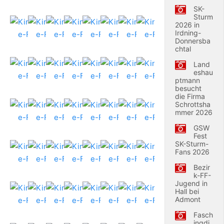
SK-
Sturm
2026 in
Irdning-
Donnersba
chtal
Land
eshau
ptmann
besucht
die Firma
Schrottsha
mmer 2026
GSW
Fest
SK-Sturm-
Fans 2026
Bezir
k-FF-
Jugend in
Hall bei
Admont
Fasch
ingdi