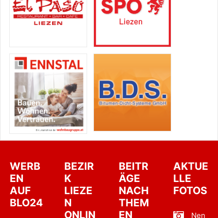
WERB
BEZIR
BEITR
AKTUE
EN
K
ÄGE
LLE
AUF
LIEZE
NACH
FOTOS
BLO24
N
THEM
ONLIN
EN
Nen