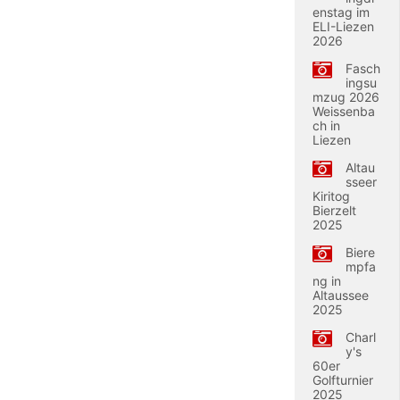
enstag im
ELI-Liezen
2026
Fasch
ingsu
mzug 2026
Weissenba
ch in
Liezen
Altau
sseer
Kiritog
Bierzelt
2025
Biere
mpfa
ng in
Altaussee
2025
Charl
y's
60er
Golfturnier
2025