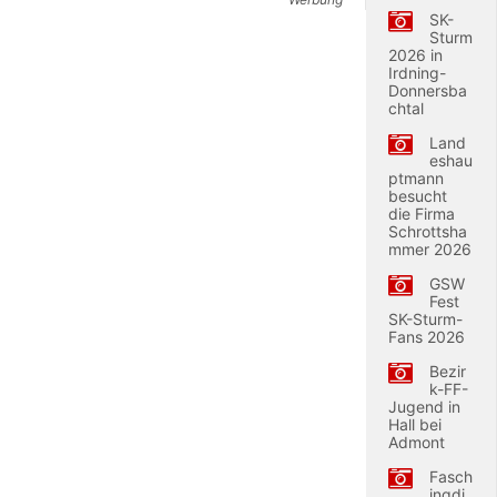
SK-
Sturm
2026 in
Irdning-
Donnersba
chtal
Land
eshau
ptmann
besucht
die Firma
Schrottsha
mmer 2026
GSW
Fest
SK-Sturm-
Fans 2026
Bezir
k-FF-
Jugend in
Hall bei
Admont
Fasch
ingdi