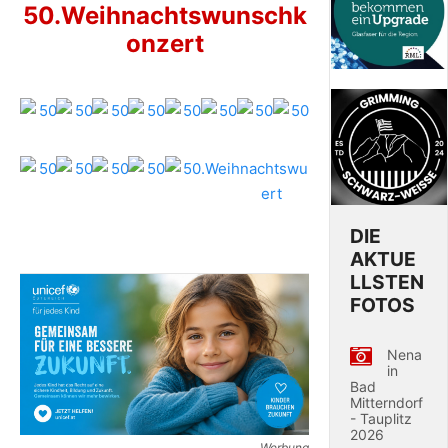
50.Weihnachtswunschk
onzert
DIE
AKTUE
LLSTEN
FOTOS
Nena
in
Bad
Mitterndorf
- Tauplitz
2026
Werbung