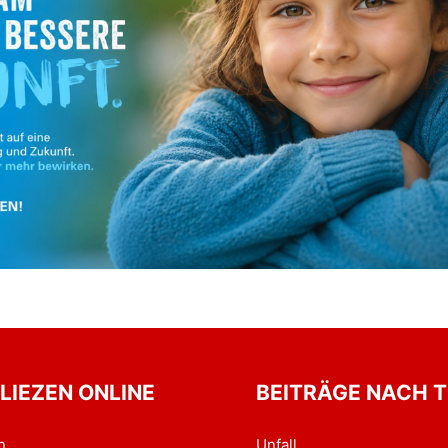
 LIEZEN ONLINE
BEITRÄGE NACH 
n
Unfall