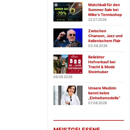
Matchball für den
Summer Sale bei
Mike's Tennisshop
22.07.2026
Zwischen
Chanson, Jazz und
italienischem Flair
03.08.2026
Beliebter
Hofverkauf bei
Tracht & Mode
Steinhuber
06.08.2026
Unsere Medizin
kennt keine
„Einheitsmodelle“
07.08.2026
MEISTGELESENE