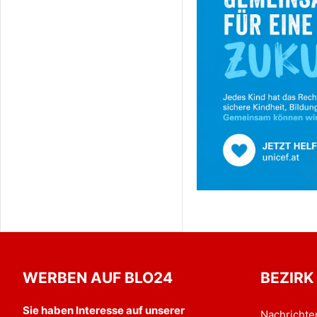
WERBEN AUF BLO24
BEZIRK
Sie haben Interesse auf unserer
Nachrichte