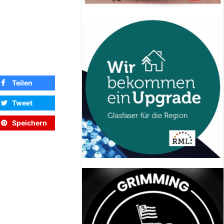
Teilen
Tweet
Speichern