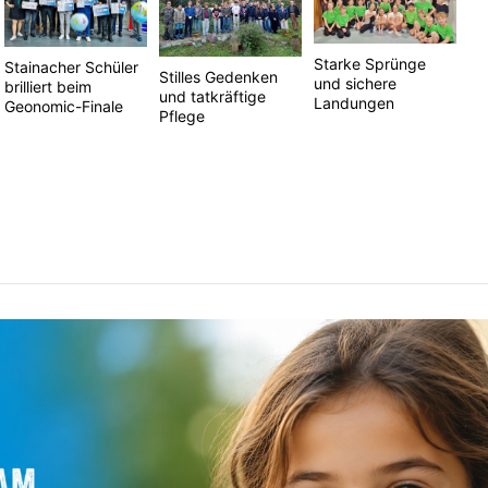
Starke Sprünge
Stainacher Schüler
Stilles Gedenken
und sichere
brilliert beim
und tatkräftige
Landungen
Geonomic-Finale
Pflege