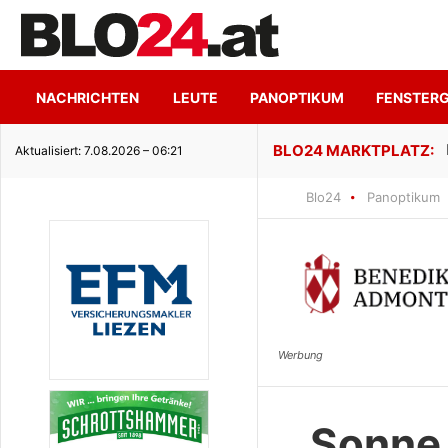
NACHRICHTEN
LEUTE
PANOPTIKUM
FENSTER
ge Seeidylle
Aktualisiert: 7.08.2026 – 06:21
Blo24
Panoptikum
Sonne,