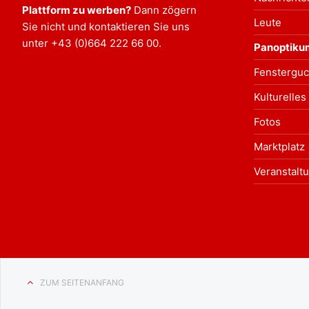
Plattform zu werben?
Dann zögern
Leute
Sie nicht und kontaktieren Sie uns
unter
+43 (0)664 222 66 00
.
Panoptiku
Fensterguc
Kulturelles
Fotos
Marktplatz
Veranstalt
ZUM SEITENANFANG