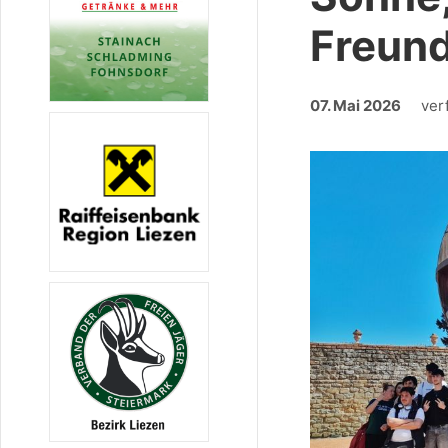
Freun
07. Mai 2026
ver