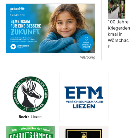
100 Jahre
Kriegerden
kmal in
Wörschac
h
Werbung