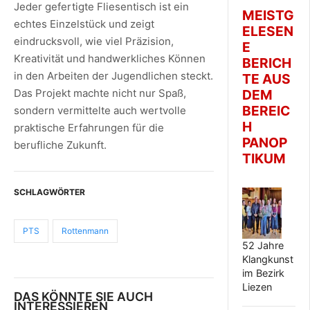
Jeder gefertigte Fliesentisch ist ein
MEISTG
echtes Einzelstück und zeigt
ELESEN
eindrucksvoll, wie viel Präzision,
E
Kreativität und handwerkliches Können
BERICH
in den Arbeiten der Jugendlichen steckt.
TE AUS
Das Projekt machte nicht nur Spaß,
DEM
BEREIC
sondern vermittelte auch wertvolle
H
praktische Erfahrungen für die
PANOP
berufliche Zukunft.
TIKUM
SCHLAGWÖRTER
PTS
Rottenmann
52 Jahre
Klangkunst
im Bezirk
Liezen
DAS KÖNNTE SIE AUCH
INTERESSIEREN