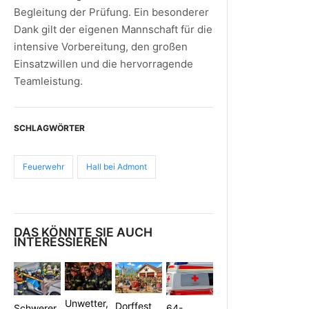
Begleitung der Prüfung. Ein besonderer
Dank gilt der eigenen Mannschaft für die
intensive Vorbereitung, den großen
Einsatzwillen und die hervorragende
Teamleistung.
SCHLAGWÖRTER
Feuerwehr
Hall bei Admont
DAS KÖNNTE SIE AUCH
INTERESSIEREN
Unwetter,
Dorffest
Schwerer
64-