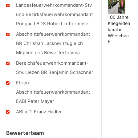
Landesfeuerwehrkommandant-Stv.
und Bezirksfeuerwehrkommandant
100 Jahre
Pongau LBDS Robert Lottermoser
Kriegerden
kmal in
Abschnittsfeuerwehrkommandant
Wörschac
h
BR Christian Lackner (zugleich
Mitglied des Bewerterteams)
Bereichsfeuerwehrkommandant-
Stv. Liezen BR Benjamin Schachner
Ehren-
Abschnittsfeuerwehrkommandant
EABI Peter Mayer
ABI a.D. Franz Hadler
Bewerterteam