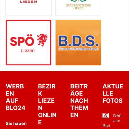
WERB
BEZIR
BEITR
AKTUE
EN
K
ÄGE
LLE
AUF
LIEZE
NACH
FOTOS
BLO24
N
THEM
ONLIN
EN
Nen
a in
E
Sie haben
Bad