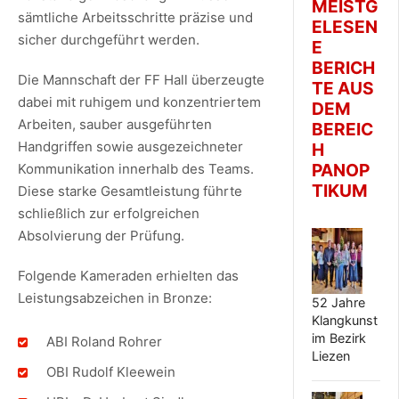
MEISTG
sämtliche Arbeitsschritte präzise und
ELESEN
sicher durchgeführt werden.
E
BERICH
Die Mannschaft der FF Hall überzeugte
TE AUS
dabei mit ruhigem und konzentriertem
DEM
Arbeiten, sauber ausgeführten
BEREIC
Handgriffen sowie ausgezeichneter
H
PANOP
Kommunikation innerhalb des Teams.
TIKUM
Diese starke Gesamtleistung führte
schließlich zur erfolgreichen
Absolvierung der Prüfung.
Folgende Kameraden erhielten das
Leistungsabzeichen in Bronze:
52 Jahre
Klangkunst
im Bezirk
ABI Roland Rohrer
Liezen
OBI Rudolf Kleewein