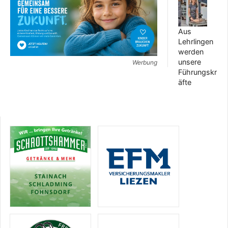
Aus
Lehrlingen
werden
unsere
Werbung
Führungskr
äfte