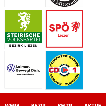
WERB
BEZIR
BEITR
AKTUE