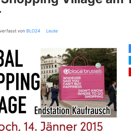
r
verfasst von
BLO24
Leute