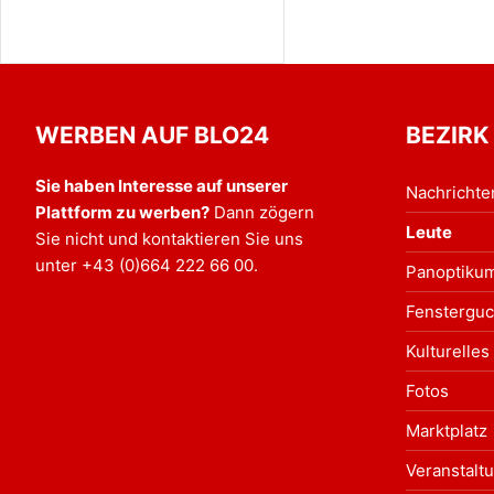
WERBEN AUF BLO24
BEZIRK
Sie haben Interesse auf unserer
Nachrichte
Plattform zu werben?
Dann zögern
Leute
Sie nicht und kontaktieren Sie uns
unter
+43 (0)664 222 66 00
.
Panoptiku
Fensterguc
Kulturelles
Fotos
Marktplatz
Veranstalt