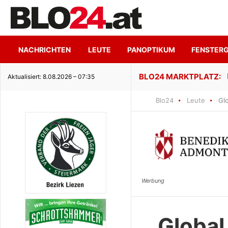
NACHRICHTEN
LEUTE
PANOPTIKUM
FENSTER
ge Seeidylle
Aktualisiert: 8.08.2026 – 07:35
Blo24
Leute
Gl
Global