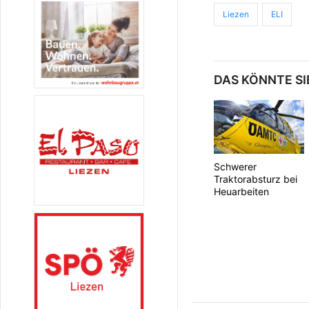
Liezen
ELI
DAS KÖNNTE SI
Schwerer
Traktorabsturz bei
Heuarbeiten