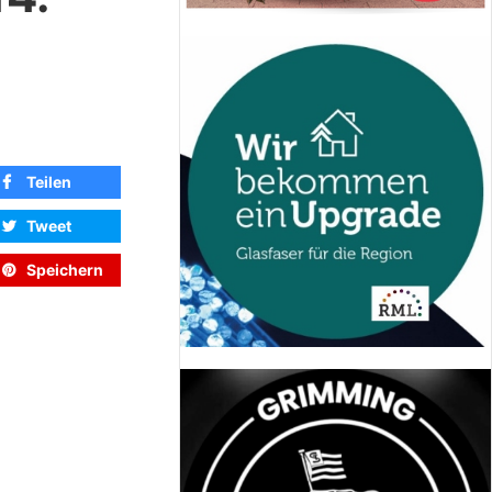
Teilen
Tweet
Speichern