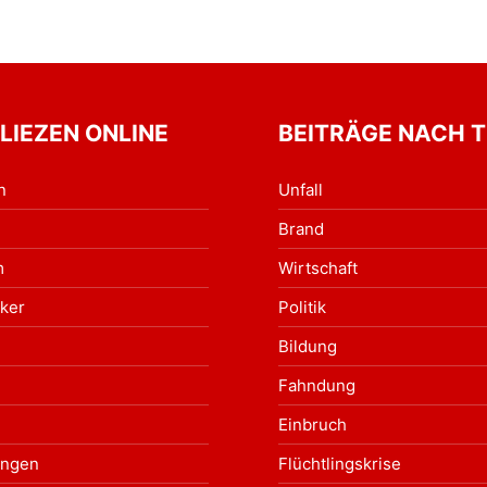
 LIEZEN ONLINE
BEITRÄGE NACH 
n
Unfall
Brand
m
Wirtschaft
ker
Politik
Bildung
Fahndung
Einbruch
ungen
Flüchtlingskrise