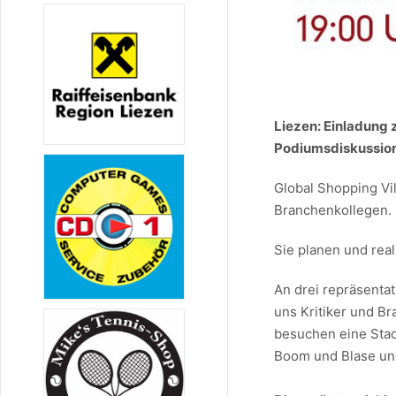
Liezen: Einladung 
Podiumsdiskussio
Global Shopping Vi
Branchenkollegen.
Sie planen und rea
An drei repräsenta
uns Kritiker und Br
besuchen eine Stadt
Boom und Blase un