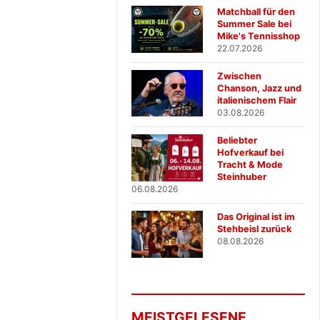
Matchball für den
Summer Sale bei
Mike's Tennisshop
22.07.2026
Zwischen
Chanson, Jazz und
italienischem Flair
03.08.2026
Beliebter
Hofverkauf bei
Tracht & Mode
Steinhuber
06.08.2026
Das Original ist im
Stehbeisl zurück
08.08.2026
MEISTGELESENE