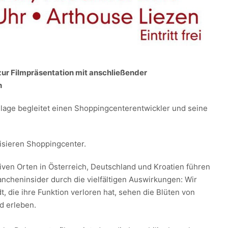
zur Filmpräsentation mit anschließender
n
llage begleitet einen Shoppingcenterentwickler und seine
lisieren Shoppingcenter.
tiven Orten in Österreich, Deutschland und Kroatien führen
ancheninsider durch die vielfältigen Auswirkungen: Wir
, die ihre Funktion verloren hat, sehen die Blüten von
d erleben.