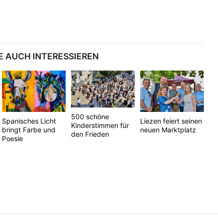
E AUCH INTERESSIEREN
500 schöne
Spanisches Licht
Liezen feiert seinen
Kinderstimmen für
bringt Farbe und
neuen Marktplatz
den Frieden
Poesie