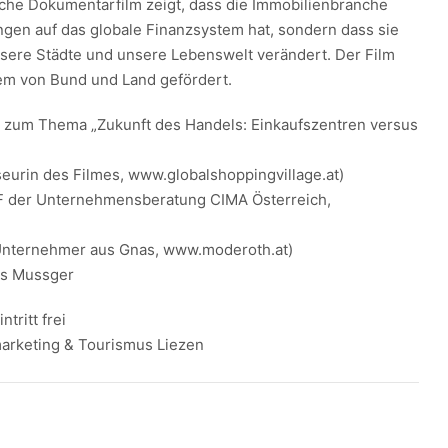
sche Dokumentarfilm zeigt, dass die Immobilienbranche
ngen auf das globale Finanzsystem hat, sondern dass sie
sere Städte und unsere Lebenswelt verändert. Der Film
em von Bund und Land gefördert.
 zum Thema „Zukunft des Handels: Einkaufszentren versus
sseurin des Filmes, www.globalshoppingvillage.at)
GF der Unternehmensberatung CIMA Österreich,
(Unternehmer aus Gnas, www.moderoth.at)
as Mussger
ntritt frei
marketing & Tourismus Liezen