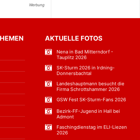
Werbung
THEMEN
AKTUELLE FOTOS
Nena in Bad Mitterndorf -
Tauplitz 2026
SK-Sturm 2026 in Irdning-
Donnersbachtal
Landeshauptmann besucht die
Firma Schrottshammer 2026
GSW Fest SK-Sturm-Fans 2026
Bezirk-FF-Jugend in Hall bei
Admont
Faschingdienstag im ELI-Liezen
2026