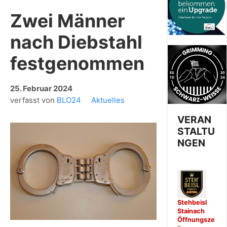
Zwei Männer
nach Diebstahl
festgenommen
25. Februar 2024
verfasst von
BLO24
Aktuelles
VERAN
STALTU
NGEN
Stehbeisl
Stainach
Öffnungsze