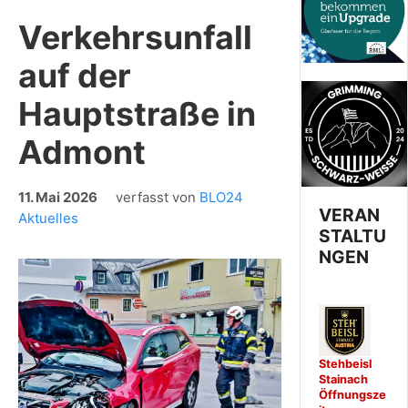
Verkehrsunfall
auf der
Hauptstraße in
Admont
11. Mai 2026
verfasst von
BLO24
VERAN
Aktuelles
STALTU
NGEN
Stehbeisl
Stainach
Öffnungsze