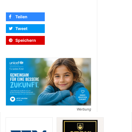
Teilen
Tweet
Speichern
Werbung