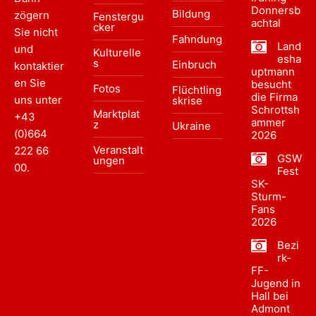
Donnersb
Bildung
zögern
Fenstergu
achtal
cker
Sie nicht
Fahndung
Land
und
Kulturelle
esha
s
Einbruch
kontaktier
uptmann
en Sie
besucht
Fotos
Flüchtling
die Firma
uns unter
skrise
Schrottsh
Marktplat
+43
ammer
z
Ukraine
(0)664
2026
Veranstalt
222 66
GSW
ungen
00
.
Fest
SK-
Sturm-
Fans
2026
Bezi
rk-
FF-
Jugend in
Hall bei
Admont