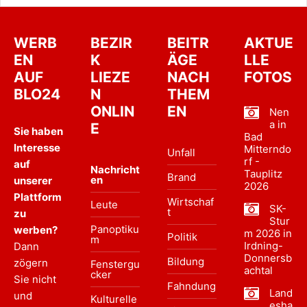
WERB
BEZIR
BEITR
AKTUE
EN
K
ÄGE
LLE
AUF
LIEZE
NACH
FOTOS
BLO24
N
THEM
ONLIN
EN
Nen
a in
E
Sie haben
Bad
Interesse
Mitterndo
Unfall
rf -
auf
Nachricht
Tauplitz
Brand
en
unserer
2026
Plattform
Wirtschaf
Leute
SK-
t
zu
Stur
Panoptiku
werben?
m 2026 in
Politik
m
Irdning-
Dann
Donnersb
Bildung
zögern
Fenstergu
achtal
cker
Sie nicht
Fahndung
Land
und
Kulturelle
esha