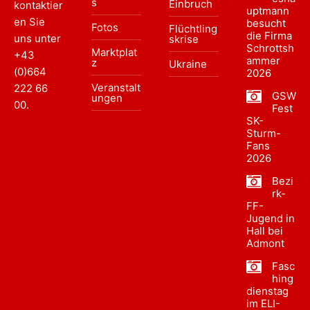
s
Einbruch
kontaktier
uptmann
en Sie
besucht
Fotos
Flüchtling
die Firma
uns unter
skrise
Schrottsh
Marktplat
+43
ammer
z
Ukraine
(0)664
2026
Veranstalt
222 66
GSW
ungen
00
.
Fest
SK-
Sturm-
Fans
2026
Bezi
rk-
FF-
Jugend in
Hall bei
Admont
Fasc
hing
dienstag
im ELI-