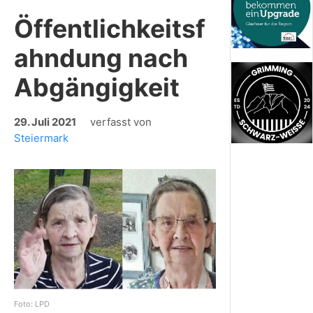
Öffentlichkeitsf
ahndung nach
Abgängigkeit
29. Juli 2021
verfasst von
Steiermark
Foto: LPD