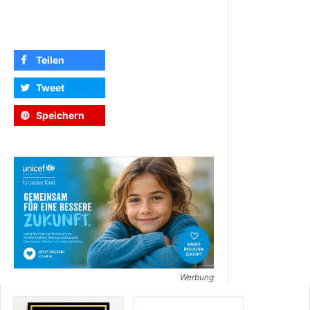
Teilen
Tweet
Speichern
Werbung