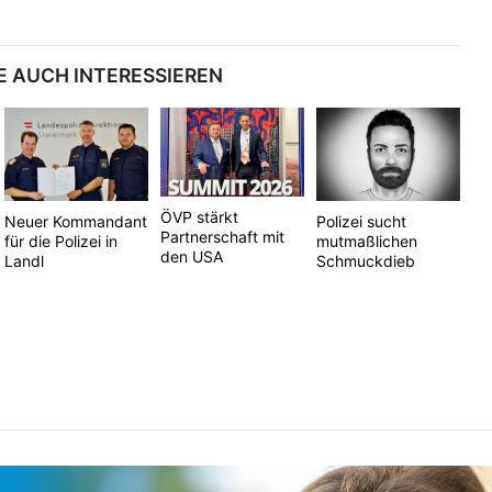
E AUCH INTERESSIEREN
ÖVP stärkt
Neuer Kommandant
Polizei sucht
Partnerschaft mit
für die Polizei in
mutmaßlichen
den USA
Landl
Schmuckdieb