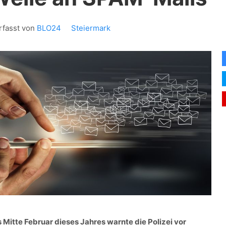
rfasst von
BLO24
Steiermark
s Mitte Februar dieses Jahres warnte die Polizei vor