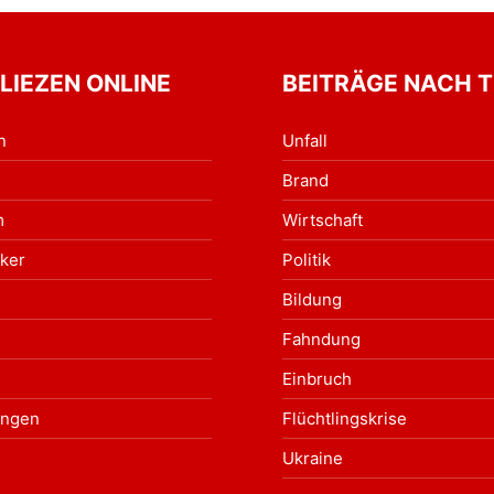
 LIEZEN ONLINE
BEITRÄGE NACH 
n
Unfall
Brand
m
Wirtschaft
ker
Politik
Bildung
Fahndung
Einbruch
ungen
Flüchtlingskrise
Ukraine