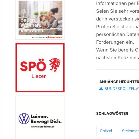
Informationen per E
Seien Sie sehr vors
darin verstecken s
Prüfen Sie alle er
persönlichen Daten
Forderungen ein.
Wenn Sie bereits O
nächsten Polizeiins
ANHÄNGE HERUNTE
BUNDESPOLIZEI..A
SCHLAGWÖRTER
Polizei
Steierma