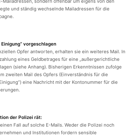
ei-Mailadressen, sondern offenbar um eigens von den
gte und ständig wechselnde Mailadressen für die
pagne.
e Einigung“ vorgeschlagen
ziellen Opfer antworten, erhalten sie ein weiteres Mail. In
zahlung eines Geldbetrages für eine „außergerichtliche
lagen (siehe Anhang). Bisherigen Erkenntnissen zufolge
m zweiten Mail des Opfers (Einverständnis für die
 Einigung“) eine Nachricht mit der Kontonummer für die
derungen.
ion der Polizei rät:
einen Fall auf solche E-Mails. Weder die Polizei noch
ernehmen und Institutionen fordern sensible