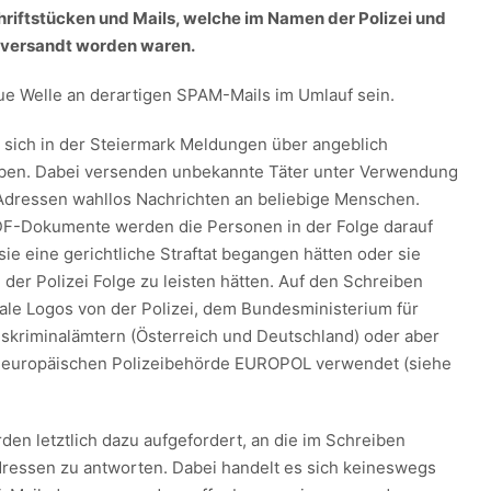
riftstücken und Mails, welche im Namen der Polizei und
 versandt worden waren.
ue Welle an derartigen SPAM-Mails im Umlauf sein.
 sich in der Steiermark Meldungen über angeblich
iben. Dabei versenden unbekannte Täter unter Verwendung
Adressen wahllos Nachrichten an beliebige Menschen.
DF-Dokumente werden die Personen in der Folge darauf
ie eine gerichtliche Straftat begangen hätten oder sie
 der Polizei Folge zu leisten hätten. Auf den Schreiben
ale Logos von der Polizei, dem Bundesministerium für
skriminalämtern (Österreich und Deutschland) oder aber
r europäischen Polizeibehörde EUROPOL verwendet (siehe
den letztlich dazu aufgefordert, an die im Schreiben
ressen zu antworten. Dabei handelt es sich keineswegs