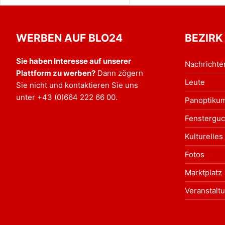
WERBEN AUF BLO24
BEZIRK
Sie haben Interesse auf unserer
Nachrichte
Plattform zu werben?
Dann zögern
Leute
Sie nicht und kontaktieren Sie uns
unter
+43 (0)664 222 66 00
.
Panoptiku
Fensterguc
Kulturelles
Fotos
Marktplatz
Veranstalt