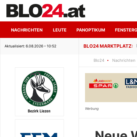
NACHRICHTEN
LEUTE
PANOPTIKUM
FENSTER
ge Seeidylle
Aktualisiert: 6.08.2026 – 10:52
Blo24
Nachrichten
Neue W