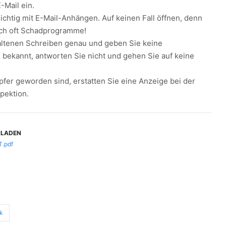
-Mail ein.
ichtig mit E-Mail-Anhängen. Auf keinen Fall öffnen, denn
ich oft Schadprogramme!
haltenen Schreiben genau und geben Sie keine
 bekannt, antworten Sie nicht und gehen Sie auf keine
pfer geworden sind, erstatten Sie eine Anzeige bei der
pektion.
RLADEN
T.pdf
rk