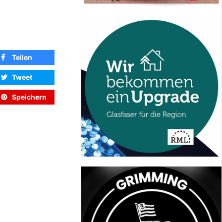
Teilen
Tweet
Speichern